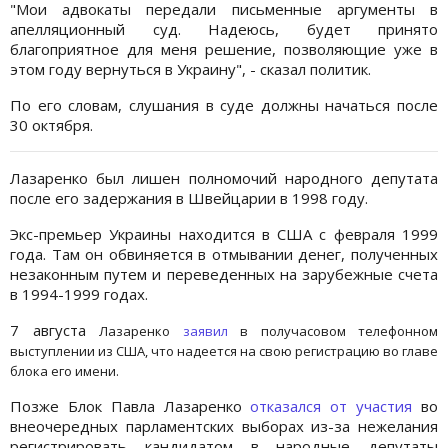
"Мои адвокаты передали письменные аргументы в
апелляционный суд. Надеюсь, будет принято
благоприятное для меня решение, позволяющие уже в
этом году вернуться в Украину", - сказал политик.
По его словам, слушания в суде должны начаться после
30 октября.
Лазаренко был лишен полномочий народного депутата
после его задержания в Швейцарии в 1998 году.
Экс-премьер Украины находится в США с февраля 1999
года. Там он обвиняется в отмывании денег, полученных
незаконным путем и переведенных на зарубежные счета
в 1994-1999 годах.
7 августа
Лазаренко
заявил
в получасовом телефонном
выступлении из США, что надеется на свою регистрацию во главе
блока его имени.
Позже Блок Павла Лазаренко
отказался от участия
во
внеочередных парламентских выборах из-за нежелания
регистрировать кандидатом в народные депутаты