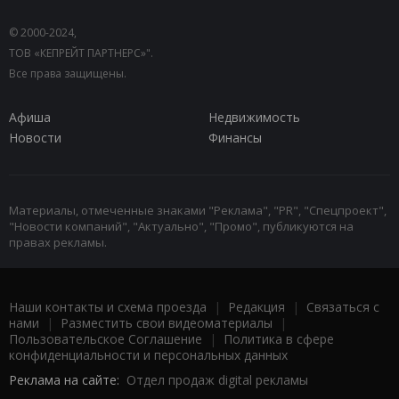
© 2000-2024,
ТОВ «КЕПРЕЙТ ПАРТНЕРС»".
Все права защищены.
Афиша
Недвижимость
Новости
Финансы
Материалы, отмеченные знаками "Реклама", "PR", "Спецпроект",
"Новости компаний", "Актуально", "Промо", публикуются на
правах рекламы.
Наши контакты и схема проезда
|
Редакция
|
Связаться с
нами
|
Разместить свои видеоматериалы
|
Пользовательское Соглашение
|
Политика в сфере
конфиденциальности и персональных данных
Реклама на сайте:
Отдел продаж digital рекламы