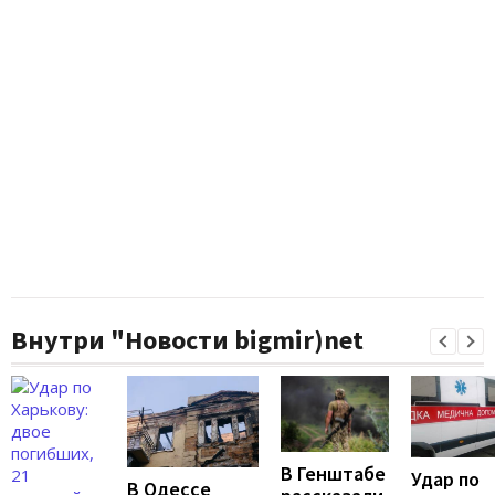
Внутри "Новости bigmir)net
В Генштабе
Удар по
В Одессе