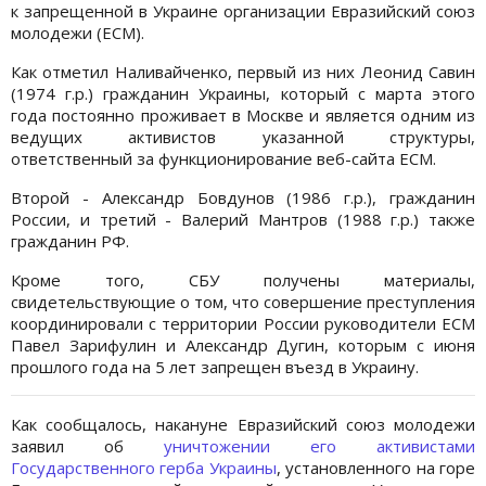
к запрещенной в Украине организации Евразийский союз
молодежи (ЕСМ).
Как отметил Наливайченко, первый из них Леонид Савин
(1974 г.р.) гражданин Украины, который с марта этого
года постоянно проживает в Москве и является одним из
ведущих активистов указанной структуры,
ответственный за функционирование веб-сайта ЕСМ.
Второй - Александр Бовдунов (1986 г.р.), гражданин
России, и третий - Валерий Мантров (1988 г.р.) также
гражданин РФ.
Кроме того, СБУ получены материалы,
свидетельствующие о том, что совершение преступления
координировали с территории России руководители ЕСМ
Павел Зарифулин и Александр Дугин, которым с июня
прошлого года на 5 лет запрещен въезд в Украину.
Как сообщалось, накануне Евразийский союз молодежи
заявил об
уничтожении его активистами
Государственного герба Украины
, установленного на горе