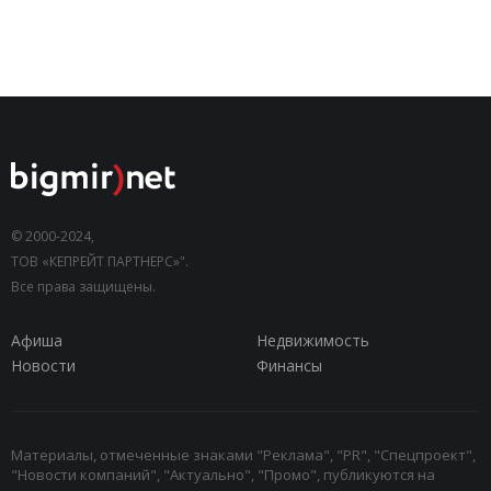
© 2000-2024,
ТОВ «КЕПРЕЙТ ПАРТНЕРС»".
Все права защищены.
Афиша
Недвижимость
Новости
Финансы
Материалы, отмеченные знаками "Реклама", "PR", "Спецпроект",
"Новости компаний", "Актуально", "Промо", публикуются на