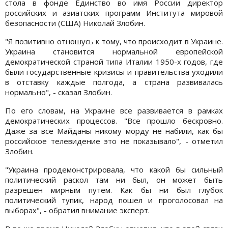
стола в фонде Единство во имя России директор
российских и азиатских программ Института мировой
безопасности (США) Николай Злобин.
"Я позитивно отношусь к тому, что происходит в Украине.
Украина становится нормальной европейской
демократической страной типа Италии 1950-х годов, где
были государственные кризисы и правительства уходили
в отставку каждые полгода, а страна развивалась
нормально", - сказал Злобин.
По его словам, на Украине все развивается в рамках
демократических процессов. "Все прошло бескровно.
Даже за все Майданы никому морду не набили, как бы
российское телевидение это не показывало", - отметил
Злобин.
"Украина продемонстрировала, что какой бы сильный
политический раскол там ни был, он может быть
разрешен мирным путем. Как бы ни был глубок
политический тупик, народ пошел и проголосовал на
выборах", - обратил внимание эксперт.