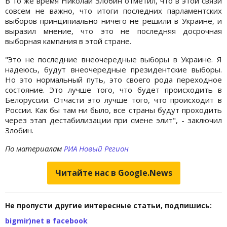
В то же время Николай Злобин отметил, что в этой связи
совсем не важно, что итоги последних парламентских
выборов принципиально ничего не решили в Украине, и
выразил мнение, что это не последняя досрочная
выборная кампания в этой стране.
"Это не последние внеочередные выборы в Украине. Я
надеюсь, будут внеочередные президентские выборы.
Но это нормальный путь, это своего рода переходное
состояние. Это лучше того, что будет происходить в
Белоруссии. Отчасти это лучше того, что происходит в
России. Как бы там ни было, все страны будут проходить
через этап дестабилизации при смене элит", - заключил
Злобин.
По материалам
РИА Новый Регион
Читайте нас в Google.News
Не пропусти другие интересные статьи, подпишись:
bigmir)net в facebook