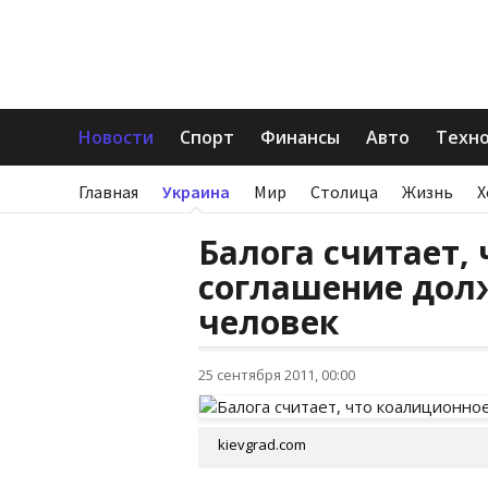
Новости
Спорт
Финансы
Авто
Техн
Главная
Украина
Мир
Столица
Жизнь
Х
Балога считает,
соглашение дол
человек
25 сентября 2011, 00:00
kievgrad.com