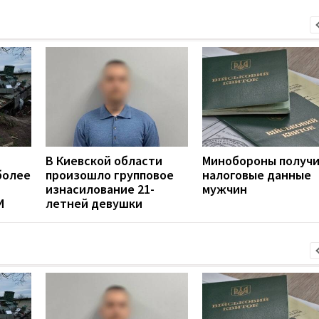
В Киевской области
Минобороны получ
более
произошло групповое
налоговые данные
изнасилование 21-
мужчин
И
летней девушки