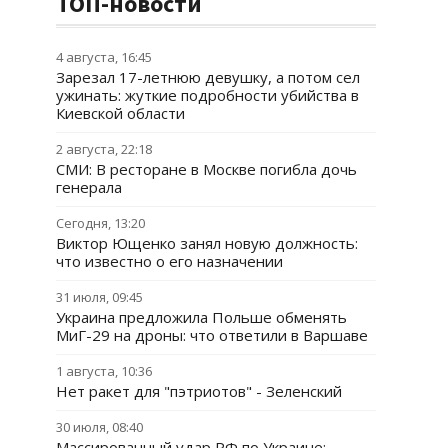
ТОП-новости
4 августа, 16:45
Зарезал 17-летнюю девушку, а потом сел
ужинать: жуткие подробности убийства в
Киевской области
2 августа, 22:18
СМИ: В ресторане в Москве погибла дочь
генерала
Сегодня, 13:20
Виктор Ющенко занял новую должность:
что известно о его назначении
31 июля, 09:45
Украина предложила Польше обменять
МиГ-29 на дроны: что ответили в Варшаве
1 августа, 10:36
Нет ракет для "пэтриотов" - Зеленский
30 июля, 08:40
Массированный удар РФ по Украине: