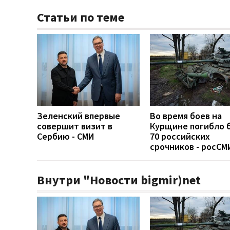
Статьи по теме
Зеленский впервые
Во время боев на
совершит визит в
Курщине погибло 
Сербию - СМИ
70 российских
срочников - росСМ
Внутри "Новости bigmir)net