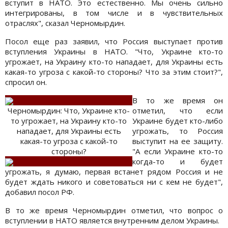
вступит в НАТО. Это естественно. Мы очень сильно
интегрированы, в том числе и в чувствительных
отраслях", сказал Черномырдин.
Посол еще раз заявил, что Россия выступает против
вступления Украины в НАТО. "Что, Украине кто-то
угрожает, на Украину кто-то нападает, для Украины есть
какая-то угроза с какой-то стороны? Что за этим стоит?",
спросил он.
В то же время он
Черномырдин: Что, Украине кто-
отметил, что если
то угрожает, на Украину кто-то
Украине будет кто-либо
нападает, для Украины есть
угрожать, то Россия
какая-то угроза с какой-то
выступит на ее защиту.
стороны?
"А если Украине кто-то
когда-то и будет
угрожать, я думаю, первая встанет рядом Россия и не
будет ждать никого и советоваться ни с кем не будет",
добавил посол РФ.
В то же время Черномырдин отметил, что вопрос о
вступлении в НАТО является внутренним делом Украины.