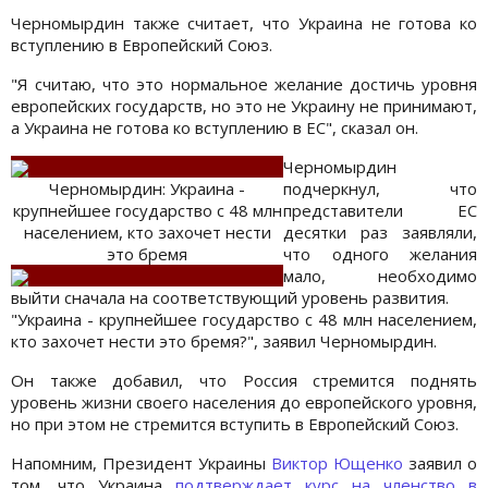
Черномырдин также считает, что Украина не готова ко
вступлению в Европейский Союз.
"Я считаю, что это нормальное желание достичь уровня
европейских государств, но это не Украину не принимают,
а Украина не готова ко вступлению в ЕС", сказал он.
Черномырдин
Черномырдин: Украина -
подчеркнул, что
крупнейшее государство с 48 млн
представители ЕС
населением, кто захочет нести
десятки раз заявляли,
это бремя
что одного желания
мало, необходимо
выйти сначала на соответствующий уровень развития.
"Украина - крупнейшее государство с 48 млн населением,
кто захочет нести это бремя?", заявил Черномырдин.
Он также добавил, что Россия стремится поднять
уровень жизни своего населения до европейского уровня,
но при этом не стремится вступить в Европейский Союз.
Напомним, Президент Украины
Виктор Ющенко
заявил о
том, что Украина
подтверждает курс на членство в