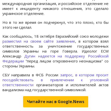
международная организация, и российское отделение не
имеет к инциденту никакого отношения, это сделало
украинское отделение.
Но в то же время он подчеркнул, что это плохо, кто бы
этого ни сделал.
Как сообщалось, 18 октября Евразийский союз молодежи
разместил на своем сайте заявление
, в котором взял
ответственность за уничтожение государственных
символов Украины на горе Говерла. Идеолог ЕСМ
Александр
Дугин надеется на поддержку Российской
Федерации
"перед лицом откровенного неонацизма" со
стороны Украины.
СБУ направила в ФСБ России
запрос, в котором просит
посодействовать в привлечении к уголовной
ответственности
организаторов и исполнителей актов
вандализма над государственной символикой.
Читайте нас в Google.News