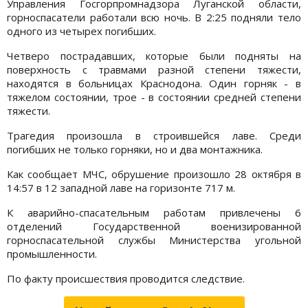
Управления Госгорпромнадзора Луганской области,
горноспасатели работали всю ночь. В 2:25 подняли тело
одного из четырех погибших.
Четверо пострадавших, которые были подняты на
поверхность с травмами разной степени тяжести,
находятся в больницах Краснодона. Один горняк - в
тяжелом состоянии, трое - в состоянии средней степени
тяжести.
Трагедия произошла в строившейся лаве. Среди
погибших не только горняки, но и два монтажника.
Как сообщает МЧС, обрушение произошло 28 октября в
14:57 в 12 западной лаве на горизонте 717 м.
К аварийно-спасательным работам привлечены 6
отделений Государственной военизированной
горноспасательной службы Министерства угольной
промышленности.
По факту происшествия проводится следствие.