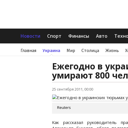
Новости
Спорт
Финансы
Авто
Техн
Главная
Украина
Мир
Столица
Жизнь
Х
Ежегодно в укр
умирают 800 че
25 сентября 2011, 00:00
Reuters
Как рассказал руководитель пр
Александр Букалов, обзор подгот