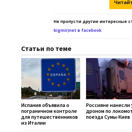
Читайт
Не пропусти другие интересные с
bigmir)net в facebook
Статьи по теме
Испания объявила о
Россияне нанесли 
пограничном контроле
дроном по локомо
для путешественников
поезда Сумы-Киев
из Италии