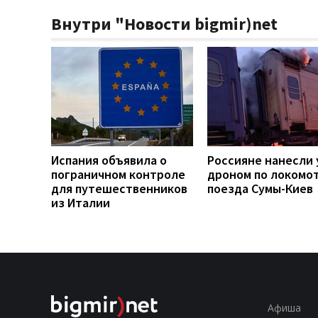
Внутри "Новости bigmir)net
Испания объявила о
Россияне нанесли 
пограничном контроле
дроном по локомо
для путешественников
поезда Сумы-Киев
из Италии
Афиша