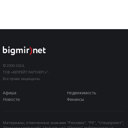
© 2000-2024,
ТОВ «КЕПРЕЙТ ПАРТНЕРС»".
Все права защищены.
Афиша
Недвижимость
Новости
Финансы
Материалы, отмеченные знаками "Реклама", "PR", "Спецпроект",
"Новости компаний", "Актуально", "Промо", публикуются на