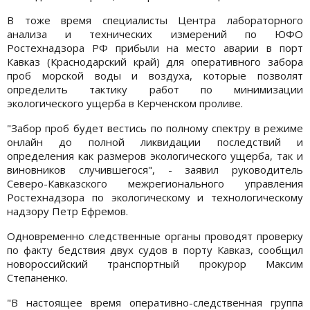
В тоже время специалисты Центра лабораторного
анализа и технических измерений по ЮФО
Ростехнадзора РФ прибыли на место аварии в порт
Кавказ (Краснодарский край) для оперативного забора
проб морской воды и воздуха, которые позволят
определить тактику работ по минимизации
экологического ущерба в Керченском проливе.
"Забор проб будет вестись по полному спектру в режиме
онлайн до полной ликвидации последствий и
определения как размеров экологического ущерба, так и
виновников случившегося", - заявил руководитель
Северо-Кавказского межрегионального управления
Ростехнадзора по экологическому и технологическому
надзору Петр Ефремов.
Одновременно следственные органы проводят проверку
по факту бедствия двух судов в порту Кавказ, сообщил
новороссийский транспортный прокурор Максим
Степаненко.
"В настоящее время оперативно-следственная группа