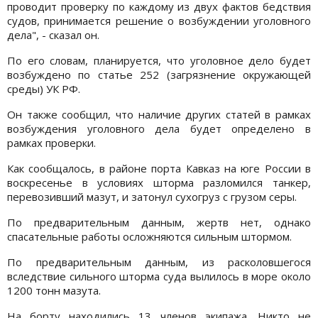
проводит проверку по каждому из двух фактов бедствия
судов, принимается решение о возбуждении уголовного
дела", - сказал он.
По его словам, планируется, что уголовное дело будет
возбуждено по статье 252 (загрязнение окружающей
среды) УК РФ.
Он также сообщил, что наличие других статей в рамках
возбуждения уголовного дела будет определено в
рамках проверки.
Как сообщалось, в районе порта Кавказ на юге России в
воскресенье в условиях шторма разломился танкер,
перевозивший мазут, и затонул сухогруз с грузом серы.
По предварительным данным, жертв нет, однако
спасательные работы осложняются сильным штормом.
По предварительным данным, из расколовшегося
вследствие сильного шторма суда вылилось в море около
1200 тонн мазута.
На борту находились 13 членов экипажа. Никто не