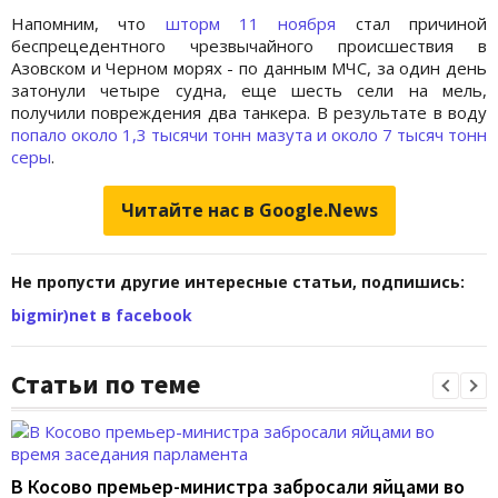
Напомним, что
шторм 11 ноября
стал причиной
беспрецедентного чрезвычайного происшествия в
Азовском и Черном морях - по данным МЧС, за один день
затонули четыре судна, еще шесть сели на мель,
получили повреждения два танкера. В результате в воду
попало около 1,3 тысячи тонн мазута и около 7 тысяч тонн
серы
.
Читайте нас в Google.News
Не пропусти другие интересные статьи, подпишись:
bigmir)net в facebook
Статьи по теме
В Косово премьер-министра забросали яйцами во