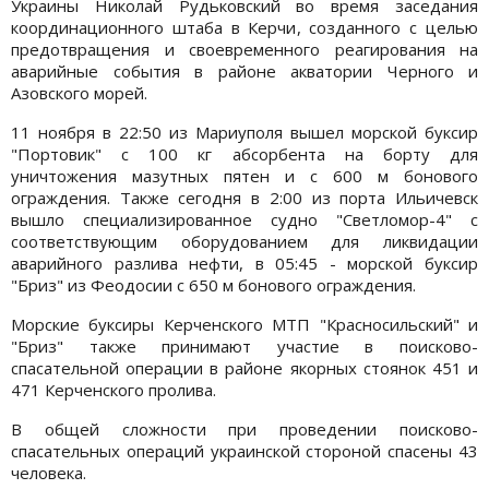
Украины Николай Рудьковский во время заседания
координационного штаба в Керчи, созданного с целью
предотвращения и своевременного реагирования на
аварийные события в районе акватории Черного и
Азовского морей.
11 ноября в 22:50 из Мариуполя вышел морской буксир
"Портовик" с 100 кг абсорбента на борту для
уничтожения мазутных пятен и с 600 м бонового
ограждения. Также сегодня в 2:00 из порта Ильичевск
вышло специализированное судно "Светломор-4" с
соответствующим оборудованием для ликвидации
аварийного разлива нефти, в 05:45 - морской буксир
"Бриз" из Феодосии с 650 м бонового ограждения.
Морские буксиры Керченского МТП "Красносильский" и
"Бриз" также принимают участие в поисково-
спасательной операции в районе якорных стоянок 451 и
471 Керченского пролива.
В общей сложности при проведении поисково-
спасательных операций украинской стороной спасены 43
человека.