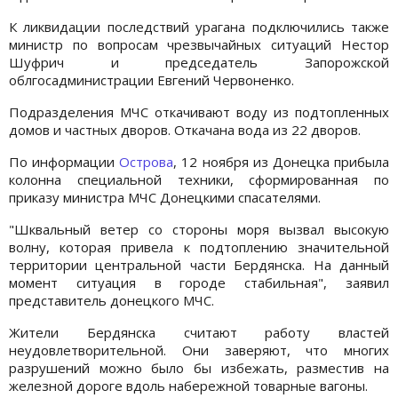
К ликвидации последствий урагана подключились также
министр по вопросам чрезвычайных ситуаций Нестор
Шуфрич и председатель Запорожской
облгосадминистрации Евгений Червоненко.
Подразделения МЧС откачивают воду из подтопленных
домов и частных дворов. Откачана вода из 22 дворов.
По информации
Острова
, 12 ноября из Донецка прибыла
колонна специальной техники, сформированная по
приказу министра МЧС Донецкими спасателями.
"Шквальный ветер со стороны моря вызвал высокую
волну, которая привела к подтоплению значительной
территории центральной части Бердянска. На данный
момент ситуация в городе стабильная", заявил
представитель донецкого МЧС.
Жители Бердянска считают работу властей
неудовлетворительной. Они заверяют, что многих
разрушений можно было бы избежать, разместив на
железной дороге вдоль набережной товарные вагоны.