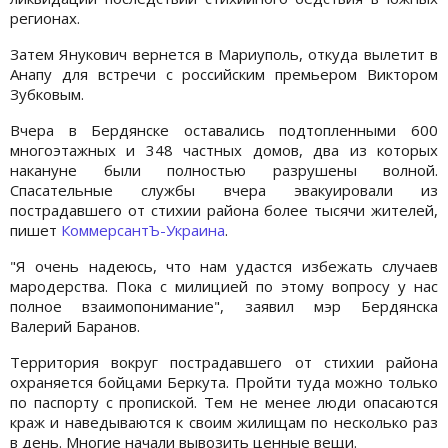
регионах.
Затем Янукович вернется в Мариуполь, откуда вылетит в
Анапу для встречи с российским премьером Виктором
Зубковым.
Вчера в Бердянске оставались подтопленными 600
многоэтажных и 348 частных домов, два из которых
накануне были полностью разрушены волной.
Спасательные службы вчера эвакуировали из
пострадавшего от стихии района более тысячи жителей,
пишет
КоммерсантЪ-Украина
.
"Я очень надеюсь, что нам удастся избежать случаев
мародерства. Пока с милицией по этому вопросу у нас
полное взаимопонимание", заявил мэр Бердянска
Валерий Баранов.
Территория вокруг пострадавшего от стихии района
охраняется бойцами Беркута. Пройти туда можно только
по паспорту с пропиской. Тем не менее люди опасаются
краж и наведываются к своим жилищам по несколько раз
в день. Многие начали вывозить ценные вещи.