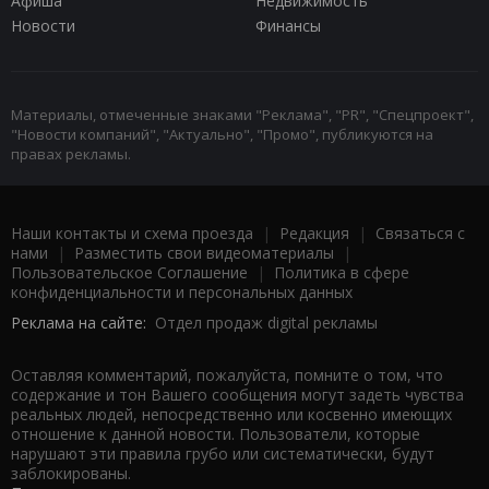
Афиша
Недвижимость
Новости
Финансы
Материалы, отмеченные знаками "Реклама", "PR", "Спецпроект",
"Новости компаний", "Актуально", "Промо", публикуются на
правах рекламы.
Наши контакты и схема проезда
|
Редакция
|
Связаться с
нами
|
Разместить свои видеоматериалы
|
Пользовательское Соглашение
|
Политика в сфере
конфиденциальности и персональных данных
Реклама на сайте:
Отдел продаж digital рекламы
Оставляя комментарий, пожалуйста, помните о том, что
содержание и тон Вашего сообщения могут задеть чувства
реальных людей, непосредственно или косвенно имеющих
отношение к данной новости. Пользователи, которые
нарушают эти правила грубо или систематически, будут
заблокированы.