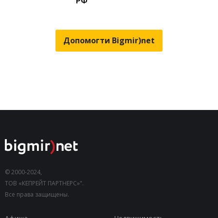
РФ
Допомогти Bigmir)net
© 2000-2024,
ТОВ «КЕПРЕЙТ ПАРТНЕРС»".
Все права защищены.