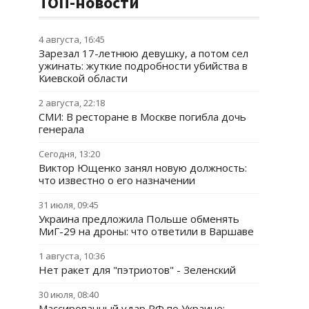
ТОП-новости
4 августа, 16:45
Зарезал 17-летнюю девушку, а потом сел
ужинать: жуткие подробности убийства в
Киевской области
2 августа, 22:18
СМИ: В ресторане в Москве погибла дочь
генерала
Сегодня, 13:20
Виктор Ющенко занял новую должность:
что известно о его назначении
31 июля, 09:45
Украина предложила Польше обменять
МиГ-29 на дроны: что ответили в Варшаве
1 августа, 10:36
Нет ракет для "пэтриотов" - Зеленский
30 июля, 08:40
Массированный удар РФ по Украине: