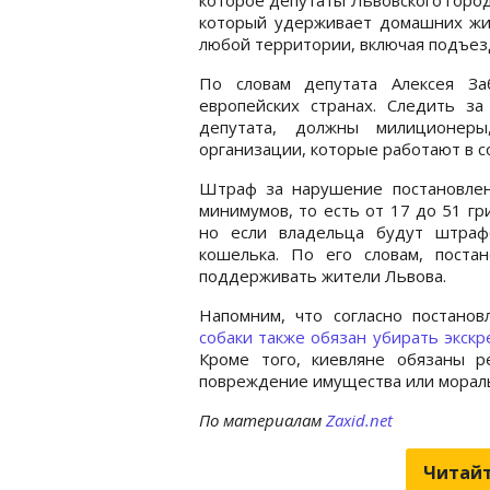
который удерживает домашних жив
любой территории, включая подъез
По словам депутата Алексея За
европейских странах. Следить з
депутата, должны милиционер
организации, которые работают в 
Штраф за нарушение постановлен
минимумов, то есть от 17 до 51 г
но если владельца будут штраф
кошелька. По его словам, поста
поддерживать жители Львова.
Напомним, что согласно постанов
собаки также обязан убирать экск
Кроме того, киевляне обязаны р
повреждение имущества или морал
По материалам
Zaxid.net
Читайт