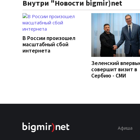
Внутри "Новости bigmir)net
В России произошел
масштабный сбой
интернета
Зеленский впервы
совершит визит в
Сербию - СМИ
Афиша