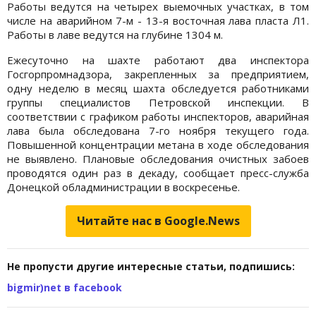
Работы ведутся на четырех выемочных участках, в том
числе на аварийном 7-м - 13-я восточная лава пласта Л1.
Работы в лаве ведутся на глубине 1304 м.
Ежесуточно на шахте работают два инспектора
Госгорпромнадзора, закрепленных за предприятием,
одну неделю в месяц шахта обследуется работниками
группы специалистов Петровской инспекции. В
соответствии с графиком работы инспекторов, аварийная
лава была обследована 7-го ноября текущего года.
Повышенной концентрации метана в ходе обследования
не выявлено. Плановые обследования очистных забоев
проводятся один раз в декаду, сообщает пресс-служба
Донецкой обладминистрации в воскресенье.
Читайте нас в Google.News
Не пропусти другие интересные статьи, подпишись:
bigmir)net в facebook