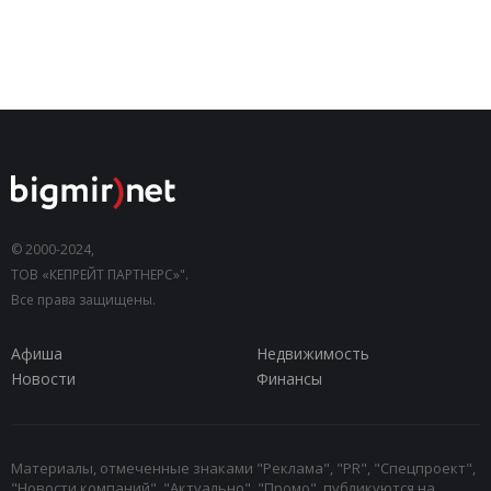
© 2000-2024,
ТОВ «КЕПРЕЙТ ПАРТНЕРС»".
Все права защищены.
Афиша
Недвижимость
Новости
Финансы
Материалы, отмеченные знаками "Реклама", "PR", "Спецпроект",
"Новости компаний", "Актуально", "Промо", публикуются на