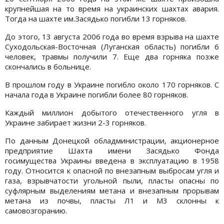
крупнейшая на то время на украинских шахтах авария.
Тогда на шахте им.Засядько погибли 13 горняков.
До этого, 13 августа 2006 года во время взрыва на шахте
Суходольская-Восточная (Луганская область) погибли 6
человек, травмы получили 7. Еще два горняка позже
скончались в больнице.
В прошлом году в Украине погибло около 170 горняков. С
начала года в Украине погибли более 80 горняков.
Каждый миллион добытого отечественного угля в
Украине забирает жизни 2-3 горняков.
По данным Донецкой обладминистрации, акционерное
предприятие Шахта имени Засядько Фонда
госимущества Украины введена в эксплуатацию в 1958
году. Относится к опасной по внезапным выбросам угля и
газа, взрывчатости угольной пыли, пласты опасны по
суфлярным выделениям метана и внезапным прорывам
метана из почвы, пласты Л1 и М3 склонны к
самовозгоранию.