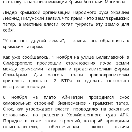
отставку начальника милиции Крыма Анатолия Могилева.
Лидер Крымской организации Народного руха Украины
Леонид Пилунский заявил, что Крым - это земля крымских
татар, а местные власти хотят "украсть эту землю для
себя".
"У вас нет другой земли", - заявил он, обращаясь к
крымским татарам.
Как уже сообщалось, 1 ноября на улице Балаклавской в
Симферополе произошли столкновения из-за земли
между крымскими татарами и представителями фирмы
Олви-Крым. Для разгона толпы правоохранителям
пришлось пригнать 2 БТРа и сделать несколько
выстрелов в воздух.
6 ноября на плато Ай-Петри проводился снос
самовольных строений бизнесменов - крымских татар.
Снос, как утверждают власти, проводился на законных
основаниях, по решению Хозяйственного суда АРК.
Порядок в ходе сноса строений, который проводили
госисполнители, обеспечивали около тысячи