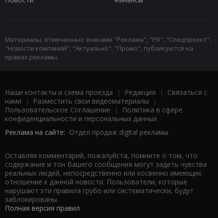
Материалы, отмеченные знаками "Реклама", "PR", "Спецпроект",
"Новости компаний", "Актуально", "Промо", публикуются на
правах рекламы.
Наши контакты и схема проезда
|
Редакция
|
Связаться с
нами
|
Разместить свои видеоматериалы
|
Пользовательское Соглашение
|
Политика в сфере
конфиденциальности и персональных данных
Реклама на сайте:
Отдел продаж digital рекламы
Оставляя комментарий, пожалуйста, помните о том, что
содержание и тон Вашего сообщения могут задеть чувства
реальных людей, непосредственно или косвенно имеющих
отношение к данной новости. Пользователи, которые
нарушают эти правила грубо или систематически, будут
заблокированы.
Полная версия правил