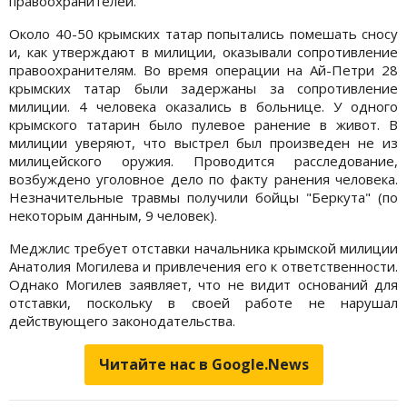
правоохранителей.
Около 40-50 крымских татар попытались помешать сносу
и, как утверждают в милиции, оказывали сопротивление
правоохранителям. Во время операции на Ай-Петри 28
крымских татар были задержаны за сопротивление
милиции. 4 человека оказались в больнице. У одного
крымского татарин было пулевое ранение в живот. В
милиции уверяют, что выстрел был произведен не из
милицейского оружия. Проводится расследование,
возбуждено уголовное дело по факту ранения человека.
Незначительные травмы получили бойцы "Беркута" (по
некоторым данным, 9 человек).
Меджлис требует отставки начальника крымской милиции
Анатолия Могилева и привлечения его к ответственности.
Однако Могилев заявляет, что не видит оснований для
отставки, поскольку в своей работе не нарушал
действующего законодательства.
Читайте нас в Google.News