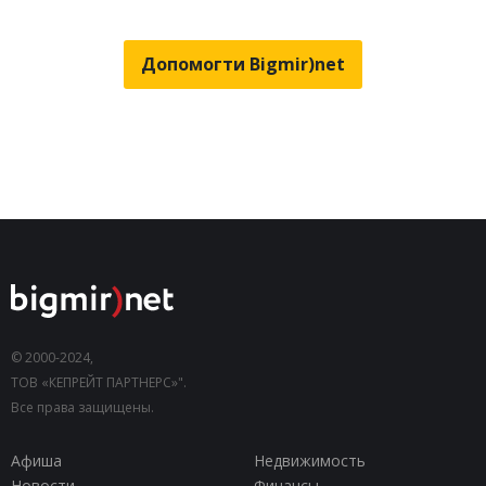
Допомогти Bigmir)net
© 2000-2024,
ТОВ «КЕПРЕЙТ ПАРТНЕРС»".
Все права защищены.
Афиша
Недвижимость
Новости
Финансы