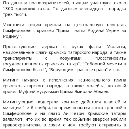
По данным правоохранителей, в акции участвуют около
1300 крымских татар. По данным очевидцев - порядка
трех тысяч.
Участники акции пришли на центральную площадь
Симферополя с криками "Крым - наша Родина! Умрем за
Родину!".
Протестующие держат в руках флаги Украины,
национальные флаги крымско-татарского народа, а также
транспаранты с лозунгами: "Восстановить
государственность крымских татар", "Соборной мечети в
Симферополе быть!", "Верующим - равные права" и т. п.
Митинг начался с исполнения национального гимна
крымско-татарского народа, а также молебна, который
провел Муфтий мусульман Крыма Эмирали Аблаев.
Митингующие подвергли критике действия властей и
милиции 1 и 6 ноября, во время попытки сноса троений в
Симферополе и на плато Ай-Петри. Крымские татары
заявляют, что их во время тех событий зверски избили
правоохранители, в связи с чем требуют отправить в