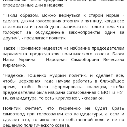
определенные дни в неделю.
"Таким образом, можно вернуться к старой норме -
сделать днями голосования вторник и пятницу, когда все
съезжаются и целый день занимаются только тем, что
голосуют за обсужденные законопроекты один за
другим", - предлагает политик.
Также Поживанов надеется на избрание председателем
парламента председателя политического совета Блока
Наша Украина - Народная Самооборона Вячеслава
Кириленко.
"Надеюсь, Ющенко мудрый политик, и сделает все,
чтобы Верховная Рада начала работать в ближайшее
время, чтобы была сформирована коалиция, чтобы
председателем была избрана согласованная с БЮТ и НУ-
НС кандидатура, то есть Кириленко", - сказал он.
Политик считает, что Кириленко не будет брать
самоотвод при голосовании его кандидатуры, а если и
сделает это, то явно не по собственной воле и не по
решению политического совета.