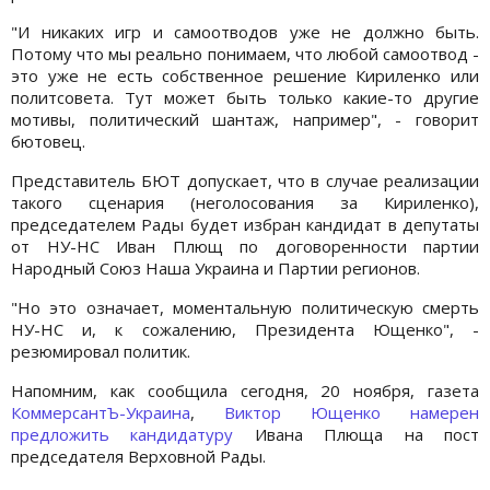
"И никаких игр и самоотводов уже не должно быть.
Потому что мы реально понимаем, что любой самоотвод -
это уже не есть собственное решение Кириленко или
политсовета. Тут может быть только какие-то другие
мотивы, политический шантаж, например", - говорит
бютовец.
Представитель БЮТ допускает, что в случае реализации
такого сценария (неголосования за Кириленко),
председателем Рады будет избран кандидат в депутаты
от НУ-НС Иван Плющ по договоренности партии
Народный Союз Наша Украина и Партии регионов.
"Но это означает, моментальную политическую смерть
НУ-НС и, к сожалению, Президента Ющенко", -
резюмировал политик.
Напомним, как сообщила сегодня, 20 ноября, газета
КоммерсантЪ-Украина
,
Виктор Ющенко
намерен
предложить кандидатуру
Ивана Плюща на пост
председателя Верховной Рады.