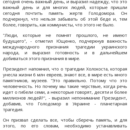
сегодня очень важный день, и выразил надежду, что это
важный день и для многих людей, которые пришли
сегодня почтить память жертв Голодомора. Он
подчеркнул, что нельзя забывать об этой беде и, тем
более, говорить, как коммунисты, что этого не было.
"Люди, которые не помнят прошлого, не имеют
будущего", - отметил Ющенко, подчеркнув важность
международного признания трагедии украинского
народа, и выразил готовность и в дальнейшем
добиваться этого признания в мире.
Президент напомнил, что о трагедии Холокоста, которая
унесла жизни 6 млн евреев, знают все, в мире есть много
памятников, музеев. "Это правильно. Потому что это
человечность. Но почему мы такие черствые, когда речь
идет о гибели семи, а некоторые говорят, десяти и более
миллионов людей?", - выразил непонимание Президент,
добавив, что Голодомор в Украине - планетарная
трагедия.
Он призвал сделать все, чтобы сберечь память, и для
этого, по его словам, необходимо устанавливать