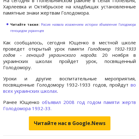
На сегодня в Попельнянском районе в селах Попельня,
Харлеевка и Октябрьское на кладбищах установленные
памятные знаки жертвам Голодомора.
Читайте также:
Россия назвала искажением истории объявление Голодомора
геноцидом украинцев
Как сообщалось, сегодня Ющенко в местной школе
проведет открытый урок памяти
Голодомор 1932-1933
годов - геноцид украинского народа
. 20 ноября в
украинских школах пройдет урок, посвященный
Голодомору.
Уроки и другие воспитательные мероприятия,
посвященные Голодомору 1932-1933 годов
, пройдут
во
всех украинских школах
.
Ранее Ющенко
объявил 2008 год годом памяти жертв
Голодомора 1932-33.
Читайте нас в Google.News