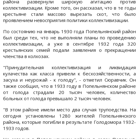
района развернули широкую агитацию против
коллективизации. Кроме того, он рассказал, что в те годы
крестьяне стали массово вырезать скот, что было
проявлением невосприятия политики коллективизации.
По состоянию на январь 1930 года Попельнянский район
был среди тех, что не выполняли планы по проведению
коллективизации, а уже в сентябре 1932 года 320
крестьянских семей подали заявления о прекращении
членства в колхозах.
"Принудительная коллективизация и ликвидация
кулачества как класса привели к бесхозяйственности, а
засуха и неурожай - к голоду", - отметил Сюравчик. Он
также сообщил, что в 1933 году в Попельнянском районе
от голода страдали 20 тысяч человек, количество
больных от голода превышало 2 тысяч человек.
"В этом районе имели место два случая трупоедства. На
сегодня установлены 1280 жителей Попельнянского
района, которые погибли в результате Голодомора 1932-
1933 годов.