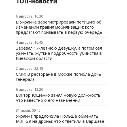
ТОП-новости
6 августа, 16:30
В Украине зарегистрировали петицию об
изменении правил мобилизации: кого
предлагают призывать в первую очередь
4 августа, 16:45
Зарезал 17-летнюю девушку, а потом сел
ужинать: жуткие подробности убийства в
Киевской области
2 августа, 22:18
СМИ: В ресторане в Москве погибла дочь
генерала
6 августа, 13:20
Виктор Ющенко занял новую должность:
что известно о его назначении
31 июля, 09:45
Украина предложила Польше обменять
МиГ-29 на дроны: что ответили в Варшаве