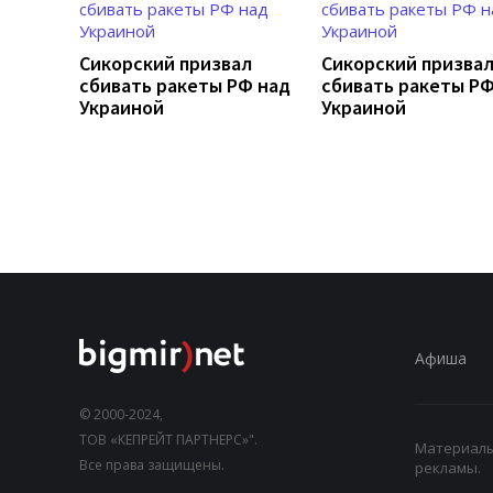
Сикорский призвал
Сикорский призва
сбивать ракеты РФ над
сбивать ракеты РФ
Украиной
Украиной
Афиша
© 2000-2024,
ТОВ «КЕПРЕЙТ ПАРТНЕРС»".
Материалы,
Все права защищены.
рекламы.