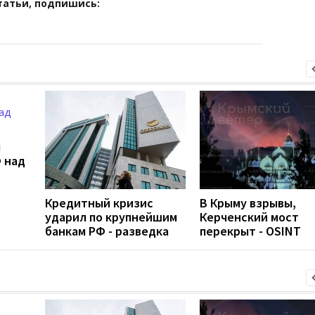
татьи, подпишись:
л
 над
Кредитный кризис
В Крыму взрывы,
ударил по крупнейшим
Керченский мост
банкам РФ - разведка
перекрыт - OSINT