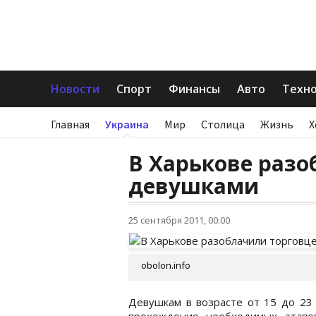
Новости
Спорт
Финансы
Авто
Техн
Главная
Украина
Мир
Столица
Жизнь
Х
В Харькове разо
девушками
25 сентября 2011, 00:00
obolon.info
Девушкам в возрасте от 15 до 23 
прохождения необходимых этапов