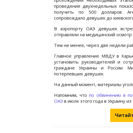
проведение двухнедельных показ
получить по 500 долларов. Аг
сопровождало девушек до киевског
В аэропорту ОАЭ девушек встре
отправляли на медицинский осмотр 
Тем не менее, через две недели ра
Главное управление МВДУ в Харьк
установить руководителей и сотр
граждане Украины и России. Ми
потерпевших девушек.
На данный момент, материалы уголо
Напомним, что
по обвинению в по
ОАЭ
в июле этого года в Украину и
Читайт