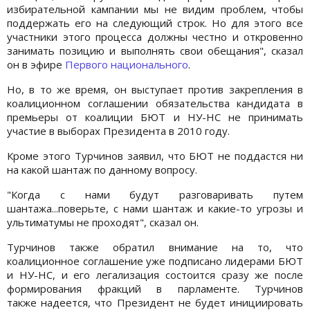
избирательной кампании мы не видим проблем, чтобы
поддержать его на следующий строк. Но для этого все
участники этого процесса должны честно и откровенно
занимать позицию и выполнять свои обещания", сказал
он в эфире
Первого национального
.
Но, в то же время, он выступает против закрепления в
коалиционном соглашении обязательства кандидата в
премьеры от коалиции БЮТ и НУ-НС не принимать
участие в выборах Президента в 2010 году.
Кроме этого Турчинов заявил, что БЮТ не поддастся ни
на какой шантаж по данному вопросу.
"Когда с нами будут разговаривать путем
шантажа...поверьте, с нами шантаж и какие-то угрозы и
ультиматумы не проходят", сказал он.
Турчинов также обратил внимание на то, что
коалиционное соглашение уже подписано лидерами БЮТ
и НУ-НС, и его легализация состоится сразу же после
формирования фракций в парламенте. Турчинов
также надеется, что Президент не будет инициировать