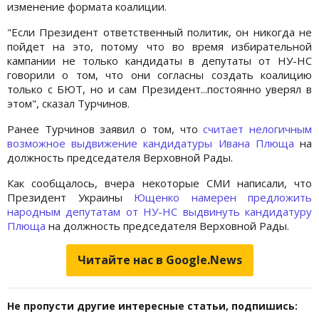
изменение формата коалиции.
"Если Президент ответственный политик, он никогда не
пойдет на это, потому что во время избирательной
кампании не только кандидаты в депутаты от НУ-НС
говорили о том, что они согласны создать коалицию
только с БЮТ, но и сам Президент...постоянно уверял в
этом", сказал Турчинов.
Ранее Турчинов заявил о том, что
считает нелогичным
возможное выдвижение кандидатуры Ивана Плюща
на
должность председателя Верховной Рады.
Как сообщалось, вчера некоторые СМИ написали, что
Президент Украины
Ющенко намерен предложить
народным депутатам от НУ-НС выдвинуть кандидатуру
Плюща
на должность председателя Верховной Рады.
Читайте нас в Google.News
Не пропусти другие интересные статьи, подпишись: