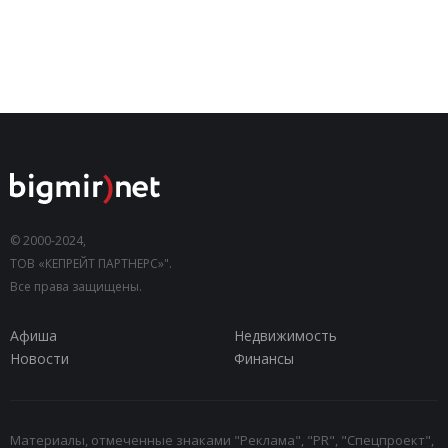
© 2000-2024,
ТОВ «КЕПРЕЙТ ПАРТНЕРС»".
Все права защищены.
Афиша
Недвижимость
Новости
Финансы
Материалы, отмеченные знаками "Реклама", "PR", "Спецпроект",