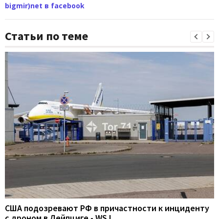
bigmir)net в facebook
Статьи по теме
США подозревают РФ в причастности к инциденту
с дроном в Лейпциге - WSJ