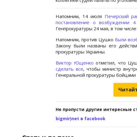
Напомним, 14 июля
Печерский ра
постановление о возбуждении 4
Генпрокуратуры 24 мая, в том числ
Напомним, против Цушко
были воз
Закону были названы его действи
прокуратуры Украины.
Виктор Ющенко
отметил, что Цу
сделать все
, чтобы министр внутр
Генеральной прокуратуры бойцами 
Читайт
Не пропусти другие интересные с
bigmir)net в facebook