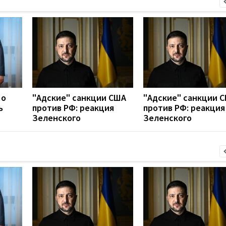
 о
"Адские" санкции США
"Адские" санкции 
ь
против РФ: реакция
против РФ: реакция
Зеленского
Зеленского