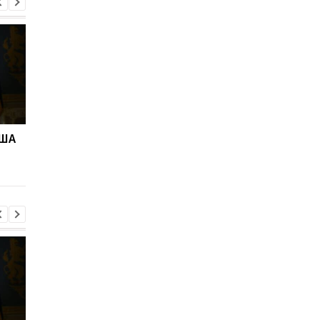
США
Адские санкции.
В Скале подтвердил
Решение Сената США
что из полка перево
бойцов