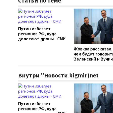
Статьи по теме
Путин избегает
регионов РФ, куда
долетают дроны - СМИ
Жовква рассказал,
чем будут говорит
Зеленский и Вучич
Внутри "Новости bigmir)net
Путин избегает
регионов РФ, куда