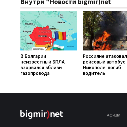
Внутри "Новости bigmir)net
В Болгарии
Россияне атакова
неизвестный БПЛА
рейсовый автобус 
взорвался вблизи
Никополе: погиб
газопровода
водитель
Афиша