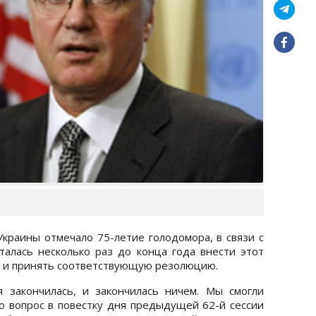
Украины отмечало 75-летие голодомора, в связи с
алась несколько раз до конца года внести этот
еи и принять соответствующую резолюцию.
я закончилась, и закончилась ничем. Мы смогли
то вопрос в повестку дня предыдущей 62-й сессии