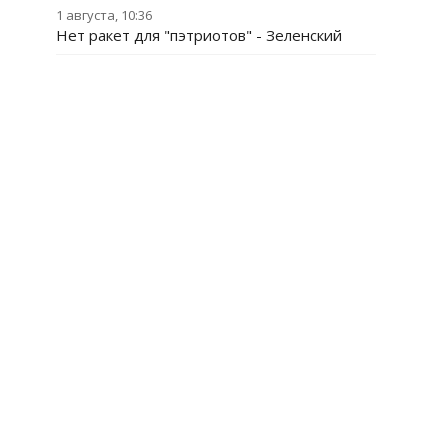
1 августа, 10:36
Нет ракет для "пэтриотов" - Зеленский