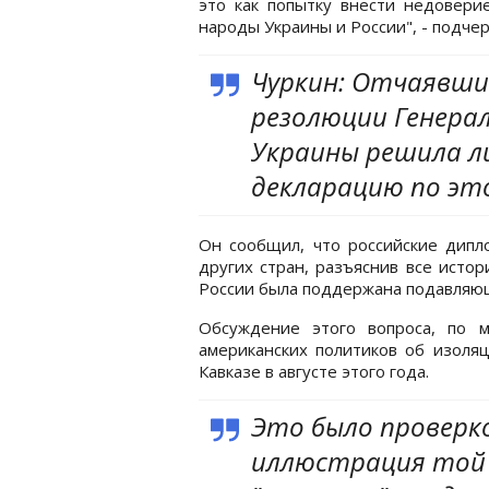
это как попытку внести недовери
народы Украины и России", - подче
Чуркин: Отчаявши
резолюции Генерал
Украины решила 
декларацию по эт
Он сообщил, что российские дипл
других стран, разъяснив все истор
России была поддержана подавляю
Обсуждение этого вопроса, по 
американских политиков об изоляц
Кавказе в августе этого года.
Это было проверк
иллюстрация той 