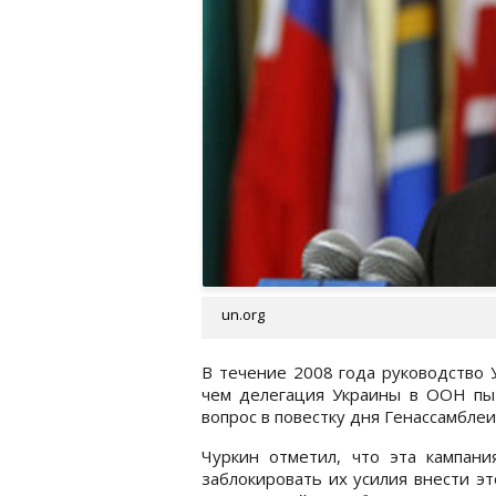
un.org
В течение 2008 года руководство 
чем делегация Украины в ООН пыт
вопрос в повестку дня Генассамбл
Чуркин отметил, что эта кампани
заблокировать их усилия внести э