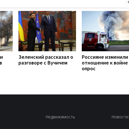
ли
Зеленский рассказал о
Россияне изменили
в
разговоре с Вучичем
отношение к войне 
опрос
Недвижимость
Новости