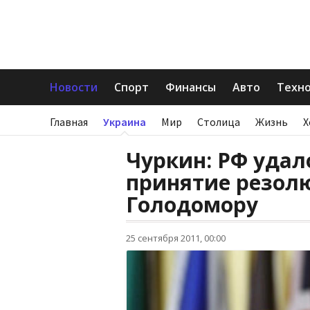
Новости
Спорт
Финансы
Авто
Техн
Главная
Украина
Мир
Столица
Жизнь
Х
Чуркин: РФ удал
принятие резол
Голодомору
25 сентября 2011, 00:00