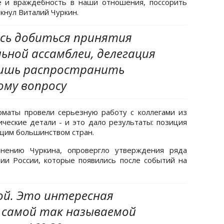
е и враждебность в наши отношения, поссорить
ркнул Виталий Чуркин.
сь добиться принятия
ьной ассамблеи, делегация
лишь распространить
ому вопросу
оматы провели серьезную работу с коллегами из
ические детали - и это дало результаты: позиция
щим большинством стран.
мнению Чуркина, опровергло утверждения ряда
ии России, которые появились после событий на
ой. Это интересная
самой так называемой