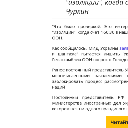
"изоляции", когда 
Чуркин
"Это было проверкой. Это инте
"изоляции", когда счет 160:30 в наш
ООН.
Как сообщалось, МИД Украины
зая
и шантажа” пытается лишить Ук
Генассамблеи ООН вопрос о Голодом
Ранее постоянный представитель 
многочисленными заявлениями 
заблокировать процесс рассмотре
наций
Постоянный представитель Р
Министерства иностранных дел Ук
котором нет ни одного правдивого
Читайт