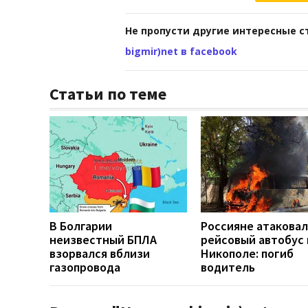
Не пропусти другие интересные с
bigmir)net в facebook
Статьи по теме
В Болгарии
Россияне атакова
неизвестный БПЛА
рейсовый автобус 
взорвался вблизи
Никополе: погиб
газопровода
водитель