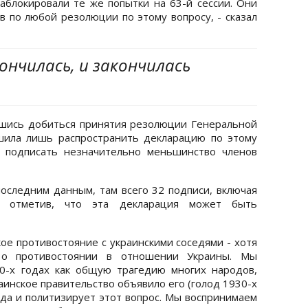
блокировали те же попытки на 63-й сессии. Они
ов по любой резолюции по этому вопросу, - сказал
нчилась, и закончилась
вшись добиться принятия резолюции Генеральной
шила лишь распространить декларацию по этому
ь подписать незначительно меньшинство членов
последним данным, там всего 32 подписи, включая
, отметив, что эта декларация может быть
ое противостояние с украинскими соседями - хотя
 о противостоянии в отношении Украины. Мы
0-х годах как общую трагедию многих народов,
аинское правительство объявило его (голод 1930-х
ода и политизирует этот вопрос. Мы воспринимаем