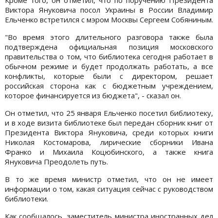
Виктора Януковича посол Украины в России Владимир
Ельченко встретился с мэром Москвы Сергеем Собяниным.
"Во время этого длительного разговора также была
подтверждена официальная позиция московского
правительства о том, что библиотека сегодня работает в
обычном режиме и будет продолжать работать, а все
конфликты, которые были с директором, решает
российская сторона как с бюджетным учреждением,
которое финансируется из бюджета", - сказал он.
Он отметил, что 25 января Ельченко посетил библиотеку,
и в ходе визита библиотеке был передан сборник книг от
Президента Виктора Януковича, среди которых книги
Николая Костомарова, лирические сборники Ивана
Франко и Михаила Коцюбинского, а также книга
Януковича Преодолеть путь.
В то же время министр отметил, что он не имеет
информации о том, какая ситуация сейчас с руководством
библиотеки.
Как сообщалось, заместитель министра иностранных дел