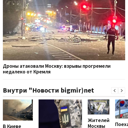
Дроны атаковали Москву: взрывы прогремели
недалеко от Кремля
Внутри "Новости bigmir)net
Жителей
Поех
Москвы
В Киеве