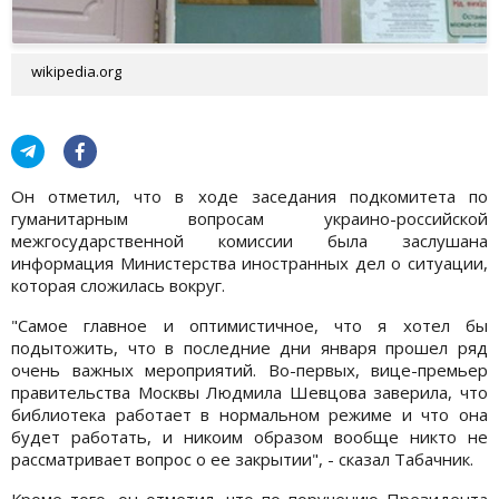
wikipedia.org
Он отметил, что в ходе заседания подкомитета по
гуманитарным вопросам украино-российской
межгосударственной комиссии была заслушана
информация Министерства иностранных дел о ситуации,
которая сложилась вокруг.
"Самое главное и оптимистичное, что я хотел бы
подытожить, что в последние дни января прошел ряд
очень важных мероприятий. Во-первых, вице-премьер
правительства Москвы Людмила Шевцова заверила, что
библиотека работает в нормальном режиме и что она
будет работать, и никоим образом вообще никто не
рассматривает вопрос о ее закрытии", - сказал Табачник.
Кроме того, он отметил, что по поручению Президента