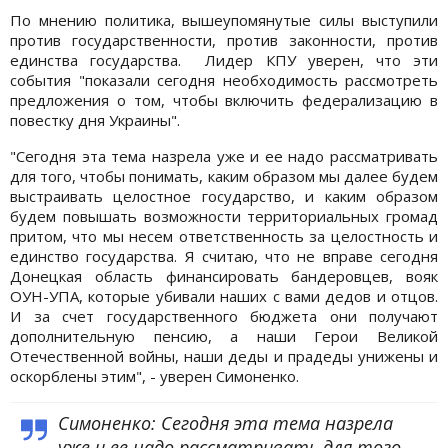
По мнению политика, вышеупомянутые силы выступили
против государственности, против законности, против
единства государства. Лидер КПУ уверен, что эти
события "показали сегодня необходимость рассмотреть
предложения о том, чтобы включить федерализацию в
повестку дня Украины".
"Сегодня эта тема назрела уже и ее надо рассматривать
для того, чтобы понимать, каким образом мы далее будем
выстраивать целостное государство, и каким образом
будем повышать возможности территориальных громад
притом, что мы несем ответственность за целостность и
единство государства. Я считаю, что не вправе сегодня
Донецкая область финансировать бандеровцев, вояк
ОУН-УПА, которые убивали наших с вами дедов и отцов.
И за счет государственного бюджета они получают
дополнительную пенсию, а наши Герои Великой
Отечественной войны, наши деды и прадеды унижены и
оскорблены этим", - уверен Симоненко.
Симоненко: Сегодня эта тема назрела
уже и ее надо рассматривать для того,