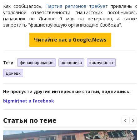
Как сообщалось,
Партия регионов
требует
привлечь к
уголовной ответственности "нацистских пособников",
напавших во Львове 9 мая на ветеранов, а также
запретить "фашиствующую организацию Свобода".
Читайте нас в Google.News
Теги:
финансирование
экономика
коммунисты
Донецк
Не пропусти другие интересные статьи, подпишись:
bigmir)net в facebook
Статьи по теме