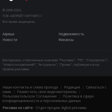
© 2000-2024,
ТОВ «КЕПРЕЙТ ПАРТНЕРС»".
Все права защищены.
Афиша
Недвижимость
Новости
Финансы
Материалы, отмеченные знаками "Реклама", "PR", "Спецпроект",
"Новости компаний", "Актуально", "Промо", публикуются на
правах рекламы.
Наши контакты и схема проезда
|
Редакция
|
Связаться с
нами
|
Разместить свои видеоматериалы
|
Пользовательское Соглашение
|
Политика в сфере
конфиденциальности и персональных данных
Реклама на сайте:
Отдел продаж digital рекламы