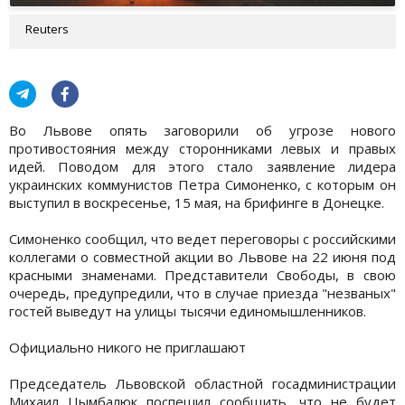
Reuters
Во Львове опять заговорили об угрозе нового
противостояния между сторонниками левых и правых
идей. Поводом для этого стало заявление лидера
украинских коммунистов Петра Симоненко, с которым он
выступил в воскресенье, 15 мая, на брифинге в Донецке.
Симоненко сообщил, что ведет переговоры с российскими
коллегами о совместной акции во Львове на 22 июня под
красными знаменами. Представители Свободы, в свою
очередь, предупредили, что в случае приезда "незваных"
гостей выведут на улицы тысячи единомышленников.
Официально никого не приглашают
Председатель Львовской областной госадминистрации
Михаил Цымбалюк поспешил сообщить, что не будет