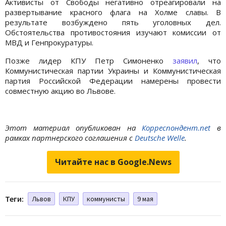
Активисты от Свободы негативно отреагировали на
развертывание красного флага на Холме славы. В
результате возбуждено пять уголовных дел.
Обстоятельства противостояния изучают комиссии от
МВД и Генпрокуратуры.
Позже лидер КПУ Петр Симоненко
заявил
, что
Коммунистическая партии Украины и Коммунистическая
партия Российской Федерации намерены провести
совместную акцию во Львове.
Этот материал опубликован на
Корреспондент.net
в
рамках партнерского соглашения с
Deutsche Welle
.
Читайте нас в Google.News
Теги:
Львов
КПУ
коммунисты
9 мая