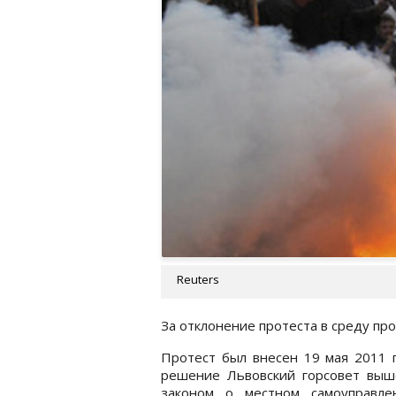
Reuters
За отклонение протеста в среду про
Протест был внесен 19 мая 2011 г
решение Львовский горсовет выш
законом о местном самоуправле