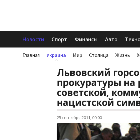
Новости
Спорт
Финансы
Авто
Техн
Главная
Украина
Мир
Столица
Жизнь
Х
Львовский горсо
прокуратуры на 
советской, комм
нацистской сим
25 сентября 2011, 00:00