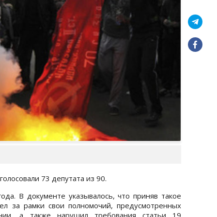
голосовали 73 депутата из 90.
ода. В документе указывалось, что приняв такое
ел за рамки свои полномочий, предусмотренных
нии, а также нарушил требования статьи 19