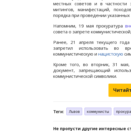
местных советов и в частности 
митингов, манифестаций, поход
порядка при проведении указанных
Напомним, 19 мая прокуратура
вн
совета о запрете коммунистической,
Ранее, 21 апреля текущего года
запретил использовать во вр
коммунистическую и
нацистскую
сим
Кроме того, во вторник, 31 мая
документ, запрещающий исполь
коммунистической символики.
Читайт
Теги:
Львов
коммунисты
прокур
Не пропусти другие интересные с