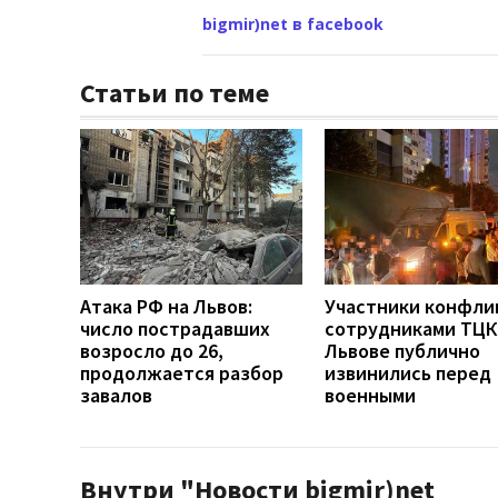
bigmir)net в facebook
Статьи по теме
Атака РФ на Львов:
Участники конфли
число пострадавших
сотрудниками ТЦК
возросло до 26,
Львове публично
продолжается разбор
извинились перед
завалов
военными
Внутри "Новости bigmir)net