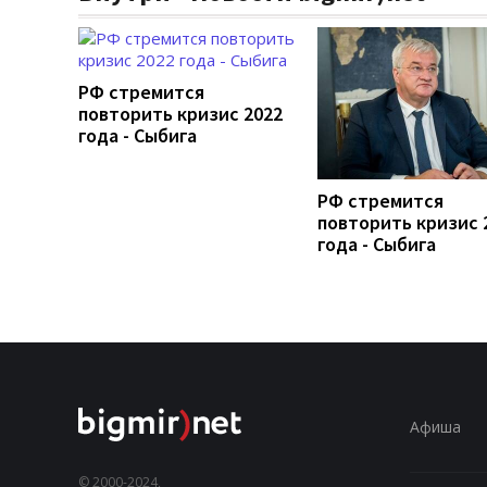
РФ стремится
повторить кризис 2022
года - Сыбига
РФ стремится
повторить кризис 
года - Сыбига
Афиша
© 2000-2024,