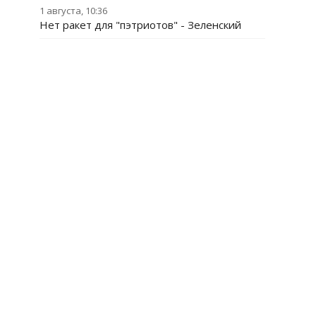
1 августа, 10:36
Нет ракет для "пэтриотов" - Зеленский