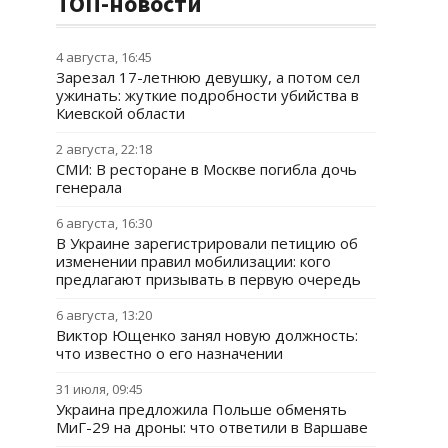
ТОП-новости
4 августа, 16:45
Зарезал 17-летнюю девушку, а потом сел
ужинать: жуткие подробности убийства в
Киевской области
2 августа, 22:18
СМИ: В ресторане в Москве погибла дочь
генерала
6 августа, 16:30
В Украине зарегистрировали петицию об
изменении правил мобилизации: кого
предлагают призывать в первую очередь
6 августа, 13:20
Виктор Ющенко занял новую должность:
что известно о его назначении
31 июля, 09:45
Украина предложила Польше обменять
МиГ-29 на дроны: что ответили в Варшаве