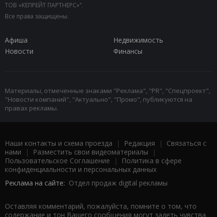
ТОВ «КЕПРЕЙТ ПАРТНЕРС»".
Все права защищены.
Афиша
Недвижимость
Новости
Финансы
Материалы, отмеченные знаками "Реклама", "PR", "Спецпроект",
"Новости компаний", "Актуально", "Промо", публикуются на
правах рекламы.
Наши контакты и схема проезда
|
Редакция
|
Связаться с
нами
|
Разместить свои видеоматериалы
|
Пользовательское Соглашение
|
Политика в сфере
конфиденциальности и персональных данных
Реклама на сайте:
Отдел продаж digital рекламы
Оставляя комментарий, пожалуйста, помните о том, что
содержание и тон Вашего сообщения могут задеть чувства