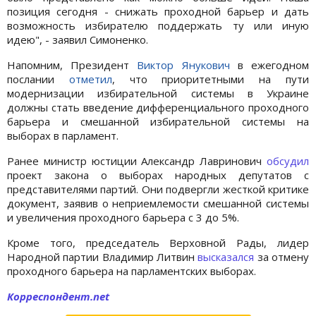
позиция сегодня - снижать проходной барьер и дать
возможность избирателю поддержать ту или иную
идею", - заявил Симоненко.
Напомним, Президент
Виктор Янукович
в ежегодном
послании
отметил
, что приоритетными на пути
модернизации избирательной системы в Украине
должны стать введение дифференциального проходного
барьера и смешанной избирательной системы на
выборах в парламент.
Ранее министр юстиции Александр Лавринович
обсудил
проект закона о выборах народных депутатов с
представителями партий. Они подвергли жесткой критике
документ, заявив о неприемлемости смешанной системы
и увеличения проходного барьера с 3 до 5%.
Кроме того, председатель Верховной Рады, лидер
Народной партии Владимир Литвин
высказался
за отмену
проходного барьера на парламентских выборах.
Корреспондент.net