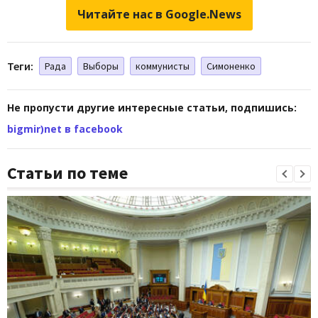
Читайте нас в Google.News
Теги:
Рада
Выборы
коммунисты
Симоненко
Не пропусти другие интересные статьи, подпишись:
bigmir)net в facebook
Статьи по теме