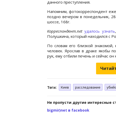
данного преступления.
Напомним, фотокорреспондент еже
поздно вечером в понедельник, 28
шоссе, 168г.
Корреспондент.net
удалось узнать
Полушкина, который находился с Ро
По словам его близкой знакомой, 
человек. Ярослав в драке якобы п
рук, ему отбили печень и сейчас о
Читайт
Теги:
Киев
расследование
убий
Не пропусти другие интересные с
bigmir)net в facebook