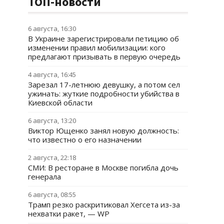
ТОП-новости
6 августа, 16:30
В Украине зарегистрировали петицию об
изменении правил мобилизации: кого
предлагают призывать в первую очередь
4 августа, 16:45
Зарезал 17-летнюю девушку, а потом сел
ужинать: жуткие подробности убийства в
Киевской области
6 августа, 13:20
Виктор Ющенко занял новую должность:
что известно о его назначении
2 августа, 22:18
СМИ: В ресторане в Москве погибла дочь
генерала
6 августа, 08:55
Трамп резко раскритиковал Хегсета из-за
нехватки ракет, — WP