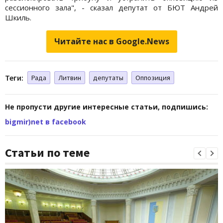
сессионного зала", - сказал депутат от БЮТ Андрей
Шкиль.
Читайте нас в Google.News
Теги:
Рада
Литвин
депутаты
Оппозиция
Не пропусти другие интересные статьи, подпишись:
bigmir)net в facebook
Статьи по теме