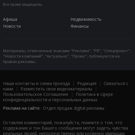
Все права защищены.
Афиша
Недвижимость
Новости
Финансы
Материалы, отмеченные знаками "Реклама", "PR", "Спецпроект",
"Новости компаний", "Актуально", "Промо", публикуются на
правах рекламы.
Наши контакты и схема проезда
|
Редакция
|
Связаться с
нами
|
Разместить свои видеоматериалы
|
Пользовательское Соглашение
|
Политика в сфере
конфиденциальности и персональных данных
Реклама на сайте:
Отдел продаж digital рекламы
Оставляя комментарий, пожалуйста, помните о том, что
содержание и тон Вашего сообщения могут задеть чувства
реальных людей, непосредственно или косвенно имеющих