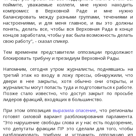
поймите, уважаемые коллеги, мне нужно находить
компромисс в Верховной Раде и мне нужно
балансировать между разными группами, течениями и
настроениями, и для меня главное, и вы это должны
понять, делать все, чтобы вся Верховная Рада в конце
концов заработала, чтобы у вас была возможность делать
свою работу", - сказал спикер.
Тем временем представители оппозиции продолжают
блокировать трибуну и президиум Верховной Рады.
Напомним, сегодня утром журналисты, поднявшись на
третий этаж ко входу в ложу прессы, обнаружили, что
двери в нее закрыты, хотя обычно они открыты, и
журналисты могут попасть туда и подготовиться к работе.
Позже стало известно, что доступ закрыт по просьбе
лидеров фракций, входящих в большинство.
При этом оппозиция
выразила опасение
, что регионалы
готовят силовой вариант разблокирования парламента.
"Это нарушение свободы слова и у нас есть подозрение,
что депутаты фракции ПР это сделали для того, чтобы
разблокировать трибуну и устранить оппозицию из