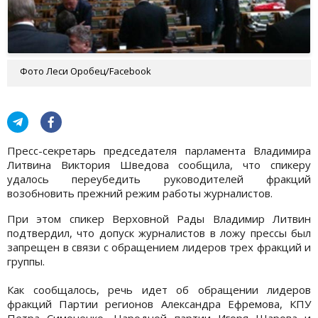
Фото Леси Оробец/Facebook
Пресс-секретарь председателя парламента Владимира
Литвина Виктория Шведова сообщила, что спикеру
удалось переубедить руководителей фракций
возобновить прежний режим работы журналистов.
При этом спикер Верховной Рады Владимир Литвин
подтвердил, что допуск журналистов в ложу прессы был
запрещен в связи с обращением лидеров трех фракций и
группы.
Как сообщалось, речь идет об обращении лидеров
фракций Партии регионов Александра Ефремова, КПУ
Петра Симоненко, Народной партии Игоря Шарова и