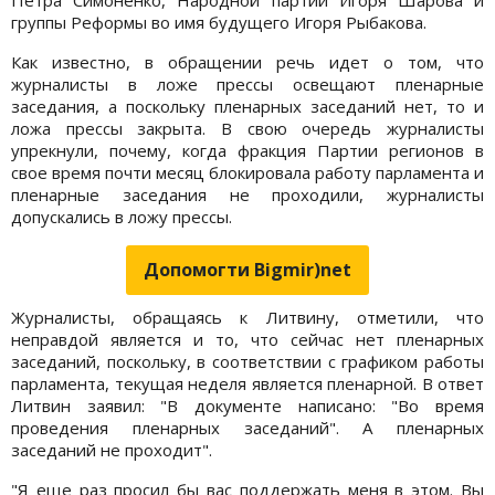
группы Реформы во имя будущего Игоря Рыбакова.
Как известно, в обращении речь идет о том, что
журналисты в ложе прессы освещают пленарные
заседания, а поскольку пленарных заседаний нет, то и
ложа прессы закрыта. В свою очередь журналисты
упрекнули, почему, когда фракция Партии регионов в
свое время почти месяц блокировала работу парламента и
пленарные заседания не проходили, журналисты
допускались в ложу прессы.
Допомогти Bigmir)net
Журналисты, обращаясь к Литвину, отметили, что
неправдой является и то, что сейчас нет пленарных
заседаний, поскольку, в соответствии с графиком работы
парламента, текущая неделя является пленарной. В ответ
Литвин заявил: "В документе написано: "Во время
проведения пленарных заседаний". А пленарных
заседаний не проходит".
"Я еще раз просил бы вас поддержать меня в этом. Вы