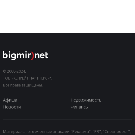
© 2000-2024,
ТОВ «КЕПРЕЙТ ПАРТНЕРС»".
Все права защищены.
Афиша
Недвижимость
Новости
Финансы
Материалы, отмеченные знаками "Реклама", "PR", "Спецпроект",