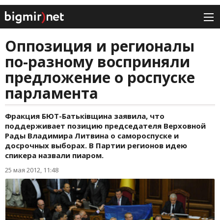
Оппозиция и регионалы
по-разному восприняли
предложение о роспуске
парламента
Фракция БЮТ-Батьківщина заявила, что
поддерживает позицию председателя Верховной
Рады Владимира Литвина о самороспуске и
досрочных выборах. В Партии регионов идею
спикера назвали пиаром.
25 мая 2012, 11:48