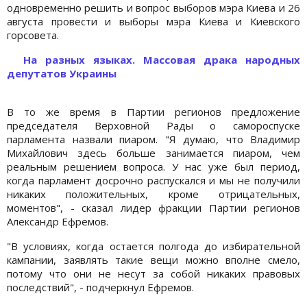
одновременно решить и вопрос выборов мэра Киева и 26
августа провести и выборы мэра Киева и Киевского
горсовета.
На разных языках. Массовая драка народных
депутатов Украины
В то же время в Партии регионов предложение
председателя Верховной Рады о самороспуске
парламента назвали пиаром. "Я думаю, что Владимир
Михайлович здесь больше занимается пиаром, чем
реальным решением вопроса. У нас уже был период,
когда парламент досрочно распускался и мы не получили
никаких положительных, кроме отрицательных,
моментов", - сказал лидер фракции Партии регионов
Александр Ефремов.
"В условиях, когда остается полгода до избирательной
кампании, заявлять такие вещи можно вполне смело,
потому что они не несут за собой никаких правовых
последствий", - подчеркнул Ефремов.