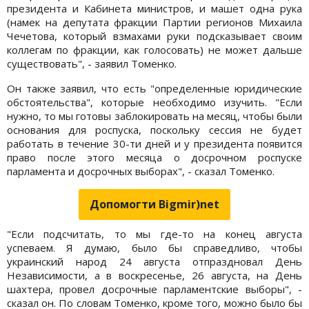
президента и Кабинета министров, и машет одна рука
(намек на депутата фракции Партии регионов Михаила
Чечетова, который взмахами руки подсказывает своим
коллегам по фракции, как голосовать) не может дальше
существовать", - заявил Томенко.
Он также заявил, что есть "определенные юридические
обстоятельства", которые необходимо изучить. "Если
нужно, то мы готовы заблокировать на месяц, чтобы были
основания для роспуска, поскольку сессия не будет
работать в течение 30-ти дней и у президента появится
право после этого месяца о досрочном роспуске
парламента и досрочных выборах", - сказал Томенко.
Допомогти Bigmir)net
"Если подсчитать, то мы где-то на конец августа
успеваем. Я думаю, было бы справедливо, чтобы
украинский народ 24 августа отпраздновал День
Независимости, а в воскресенье, 26 августа, на День
шахтера, провел досрочные парламентские выборы", -
сказал он. По словам Томенко, кроме того, можно было бы