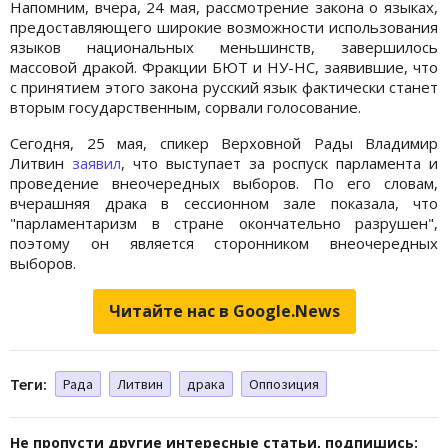
Напомним, вчера, 24 мая, рассмотрение закона о языках,
предоставляющего широкие возможности использования
языков национальных меньшинств, завершилось
массовой дракой. Фракции БЮТ и НУ-НС, заявившие, что
с принятием этого закона русский язык фактически станет
вторым государственным, сорвали голосование.
Сегодня, 25 мая, спикер Верховной Рады Владимир
Литвин
заявил
, что выступает за роспуск парламента и
проведение внеочередных выборов. По его словам,
вчерашняя драка в сессионном зале показала, что
"парламентаризм в стране окончательно разрушен",
поэтому он является сторонником внеочередных
выборов.
Читайте нас в Google.News
Теги:
Рада
Литвин
драка
Оппозиция
Не пропусти другие интересные статьи, подпишись: