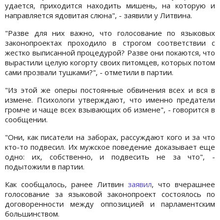
удается, приходится находить мишень, на которую и
направляется ядовитая слюна", - заявили у Литвина.
"Разве для них важно, что голосование по языковых
законопроектах проходило в строгом соответствии с
жестко выписанной процедурой? Разве они покаются, что
вырастили целую когорту своих питомцев, которых потом
сами прозвали тушками?", - отметили в партии.
"Из этой же оперы постоянные обвинения всех и вся в
измене. Психологи утверждают, что именно предатели
громче и чаще всех взывающих об измене", - говорится в
сообщении.
"Они, как писатели на заборах, рассуждают кого и за что
кто-то подвесил. Их мужское поведение доказывает еще
одно: их, собственно, и подвесить не за что", -
подытожили в партии.
Как сообщалось, ранее Литвин
заявил
, что вчерашнее
голосование за языковой законопроект состоялось по
договоренности между оппозицией и парламентским
большинством.