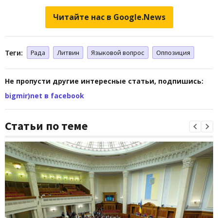
Читайте нас в Google.News
Теги:
Рада
Литвин
Языковой вопрос
Оппозиция
Не пропусти другие интересные статьи, подпишись:
bigmir)net в facebook
Статьи по теме