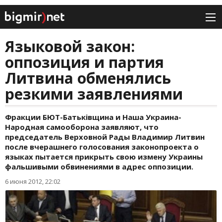
Языковой закон:
оппозиция и партия
Литвина обменялись
резкими заявлениями
Фракции БЮТ-Батьківщина и Наша Украина-
Народная самооборона заявляют, что
председатель Верховной Рады Владимир Литвин
после вчерашнего голосования законопроекта о
языках пытается прикрыть свою измену Украины
фальшивыми обвинениями в адрес оппозиции.
6 июня 2012, 22:02