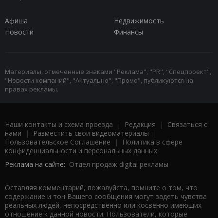
Афиша
Недвижимость
Новости
Финансы
Материалы, отмеченные знаками "Реклама", "PR", "Спецпроект",
"Новости компаний", "Актуально", "Промо", публикуются на
правах рекламы.
Наши контакты и схема проезда
|
Редакция
|
Связаться с
нами
|
Разместить свои видеоматериалы
|
Пользовательское Соглашение
|
Политика в сфере
конфиденциальности и персональных данных
Реклама на сайте:
Отдел продаж digital рекламы
Оставляя комментарий, пожалуйста, помните о том, что
содержание и тон Вашего сообщения могут задеть чувства
реальных людей, непосредственно или косвенно имеющих
отношение к данной новости. Пользователи, которые