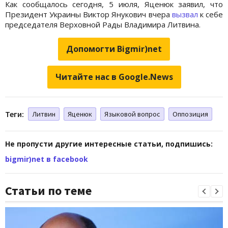
Как сообщалось сегодня, 5 июля, Яценюк заявил, что
Президент Украины Виктор Янукович вчера
вызвал
к себе
председателя Верховной Рады Владимира Литвина.
Допомогти Bigmir)net
Читайте нас в Google.News
Теги:
Литвин
Яценюк
Языковой вопрос
Оппозиция
Не пропусти другие интересные статьи, подпишись:
bigmir)net в facebook
Статьи по теме