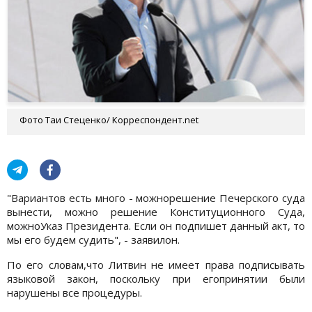
Фото Таи Стеценко/ Корреспондент.net
"Вариантов есть много - можнорешение Печерского суда
вынести, можно решение Конституционного Суда,
можноУказ Президента. Если он подпишет данный акт, то
мы его будем судить", - заявилон.
По его словам,что Литвин не имеет права подписывать
языковой закон, поскольку при егопринятии были
нарушены все процедуры.