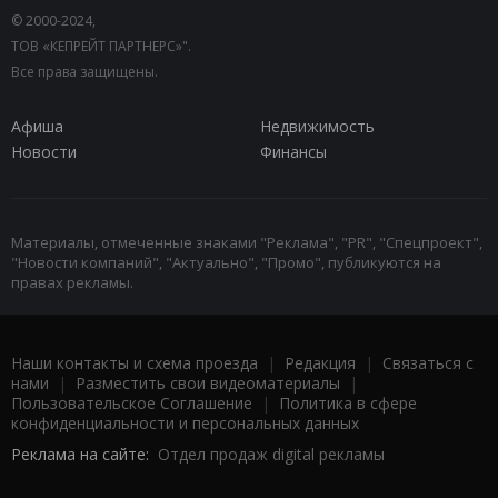
© 2000-2024,
ТОВ «КЕПРЕЙТ ПАРТНЕРС»".
Все права защищены.
Афиша
Недвижимость
Новости
Финансы
Материалы, отмеченные знаками "Реклама", "PR", "Спецпроект",
"Новости компаний", "Актуально", "Промо", публикуются на
правах рекламы.
Наши контакты и схема проезда
|
Редакция
|
Связаться с
нами
|
Разместить свои видеоматериалы
|
Пользовательское Соглашение
|
Политика в сфере
конфиденциальности и персональных данных
Реклама на сайте:
Отдел продаж digital рекламы