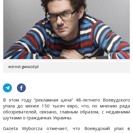
wzrost-gwiazd.pl
В этом году ”рекламная цена” 48-летнего Воевудского
упала до менее 150 тысяч евро, что, по мнению ряда
обозревателей, связано, главным образом, с недавними
шутками о гражданках Украины.
Gazeta Wyborcza отмечает, что Воевудский упал в