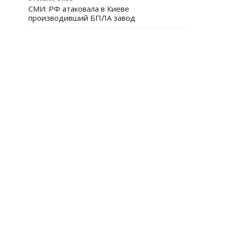
СМИ: РФ атаковала в Киеве
производивший БПЛА завод