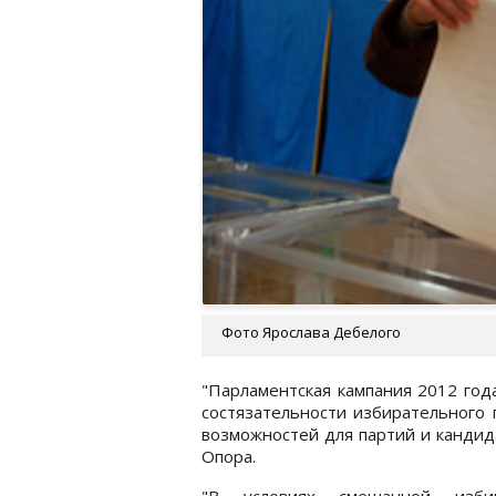
Фото Ярослава Дебелого
"Парламентская кампания 2012 год
состязательности избирательного
возможностей для партий и кандида
Опора.
"В условиях смешанной избир