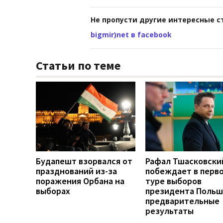
Не пропусти другие интересные с
bigmir)net в facebook
Статьи по теме
Будапешт взорвался от
Рафал Тшасковски
празднований из-за
побеждает в перв
поражения Орбана на
туре выборов
выборах
президента Польш
предварительные
результаты