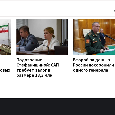
Подозрение
Второй за день: в
Стефанишиной: САП
России похоронили
новых
требует залог в
одного генерала
размере 13,3 млн