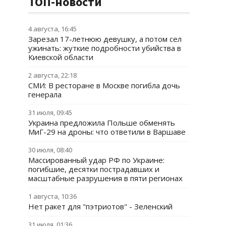
ТОП-новости
4 августа, 16:45
Зарезал 17-летнюю девушку, а потом сел
ужинать: жуткие подробности убийства в
Киевской области
2 августа, 22:18
СМИ: В ресторане в Москве погибла дочь
генерала
31 июля, 09:45
Украина предложила Польше обменять
МиГ-29 на дроны: что ответили в Варшаве
30 июля, 08:40
Массированный удар РФ по Украине:
погибшие, десятки пострадавших и
масштабные разрушения в пяти регионах
1 августа, 10:36
Нет ракет для "пэтриотов" - Зеленский
31 июля, 01:36