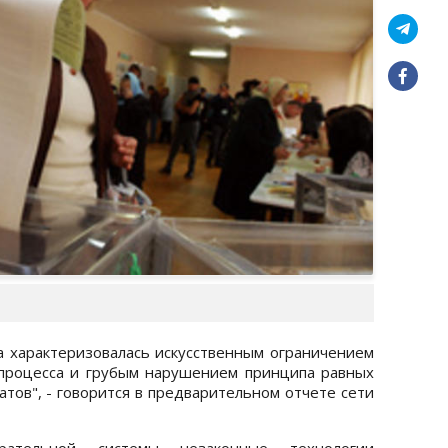
а характеризовалась искусственным ограничением
 процесса и грубым нарушением принципа равных
тов", - говорится в предварительном отчете сети
ательной системы незаконные технологии