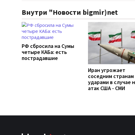
Внутри "Новости bigmir)net
РФ сбросила на Сумы
четыре КАБа: есть
пострадавшие
Иран угрожает
соседним странам
ударами в случае 
атак США - СМИ