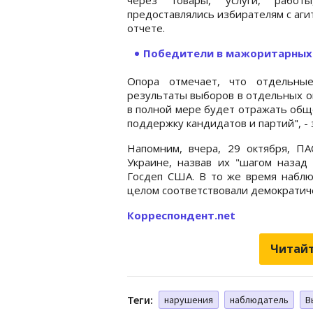
предоставлялись избирателям с аги
отчете.
Победители в мажоритарных
Опора отмечает, что отдельны
результаты выборов в отдельных ок
в полной мере будет отражать общ
поддержку кандидатов и партий", -
Напомним, вчера, 29 октября, П
Украине, назвав их "шагом назад
Госдеп США. В то же время наблю
целом соответствовали демократич
Корреспондент.net
Читайт
Теги:
нарушения
наблюдатель
В