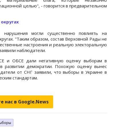
тационной целью", - говорится в предварительном
 округах
е нарушения могли существенно повлиять на
ругах. "Таким образом, состав Верховной Рады не
ественные настроения и реальную электоральную
 заявили наблюдатели.
АСЕ и ОБСЕ дали негативную оценку выборам в
 в развитии демократии. Похожую оценку вынес
датели от СНГ заявили, что выборы в Украине в
еским стандартам.
е нас в Google.News
ыборы