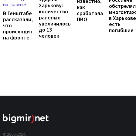
известно,
Харькову:
обстрелял
как
количество
многоэтаж
В Генштабе
сработала
раненых
в Харькове
рассказали,
ПВО
увеличилось
есть
что
до 13
погибшие
происходит
человек
на фронте
© 2000-2024,