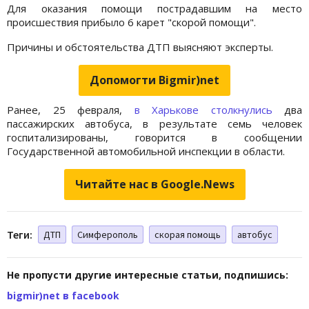
Для оказания помощи пострадавшим на место
происшествия прибыло 6 карет "скорой помощи".
Причины и обстоятельства ДТП выясняют эксперты.
Допомогти Bigmir)net
Ранее, 25 февраля,
в Харькове столкнулись
два
пассажирских автобуса, в результате семь человек
госпитализированы, говорится в сообщении
Государственной автомобильной инспекции в области.
Читайте нас в Google.News
Теги:
ДТП
Симферополь
скорая помощь
автобус
Не пропусти другие интересные статьи, подпишись:
bigmir)net в facebook