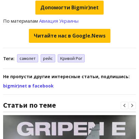
Допомогти Bigmir)net
По материалам
Авиация Украины
Читайте нас в Google.News
Теги:
самолет
рейс
Кривой Рог
Не пропусти другие интересные статьи, подпишись:
bigmir)net в facebook
Статьи по теме