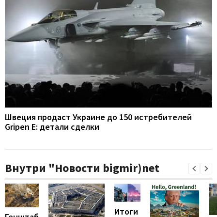
Швеция продаст Украине до 150 истребителей
Gripen E: детали сделки
Внутри "Новости bigmir)net
Итоги
Генштаб