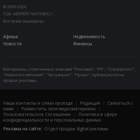
© 2000-2024,
ТОВ «КЕПРЕЙТ ПАРТНЕРС»".
Все права защищены.
Афиша
Недвижимость
Новости
Финансы
Материалы, отмеченные знаками "Реклама", "PR", "Спецпроект",
"Новости компаний", "Актуально", "Промо", публикуются на
правах рекламы.
Наши контакты и схема проезда
|
Редакция
|
Связаться с
нами
|
Разместить свои видеоматериалы
|
Пользовательское Соглашение
|
Политика в сфере
конфиденциальности и персональных данных
Реклама на сайте:
Отдел продаж digital рекламы