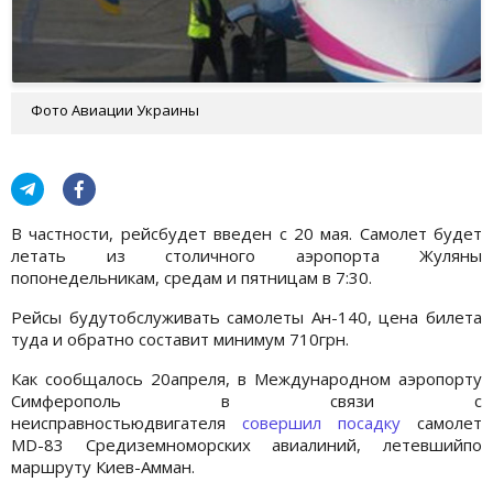
Фото Авиации Украины
В частности, рейсбудет введен с 20 мая. Самолет будет
летать из столичного аэропорта Жуляны
попонедельникам, средам и пятницам в 7:30.
Рейсы будутобслуживать самолеты Ан-140, цена билета
туда и обратно составит минимум 710грн.
Как сообщалось 20апреля, в Международном аэропорту
Симферополь в связи с
неисправностьюдвигателя
совершил посадку
самолет
MD-83 Средиземноморских авиалиний, летевшийпо
маршруту Киев-Амман.