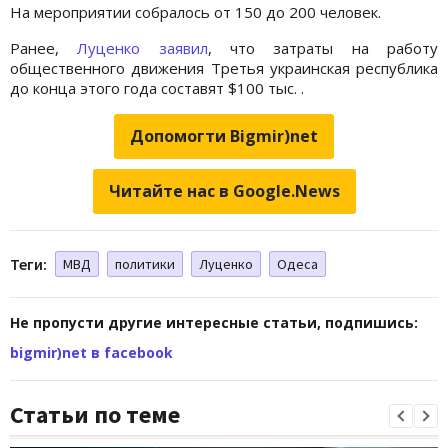
На мероприятии собралось от 150 до 200 человек.
Ранее,
Луценко заявил
, что з
атраты на работу
общественного движения Третья украинская республика
до конца этого года составят $100 тыс. .
Допомогти Bigmir)net
Читайте нас в Google.News
Теги:
МВД
политики
Луценко
Одеса
Не пропусти другие интересные статьи, подпишись:
bigmir)net в facebook
Статьи по теме