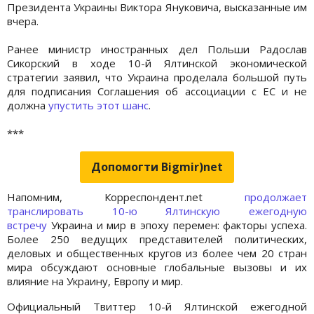
Президента Украины Виктора Януковича, высказанные им
вчера.
Ранее министр иностранных дел Польши Радослав
Сикорский в ходе 10-й Ялтинской экономической
стратегии заявил, что
Украина проделала большой путь
для подписания Соглашения об ассоциации с ЕС и не
должна
упустить этот шанс
.
***
Допомогти Bigmir)net
Напомним, Корреспондент.net
продолжает
транслировать 10-ю Ялтинскую ежегодную
встречу
Украина и мир в эпоху перемен: факторы успеха.
Более 250 ведущих представителей политических,
деловых и общественных кругов из более чем 20 стран
мира обсуждают основные глобальные вызовы и их
влияние на Украину, Европу и мир.
Официальный Твиттер 10-й Ялтинской ежегодной