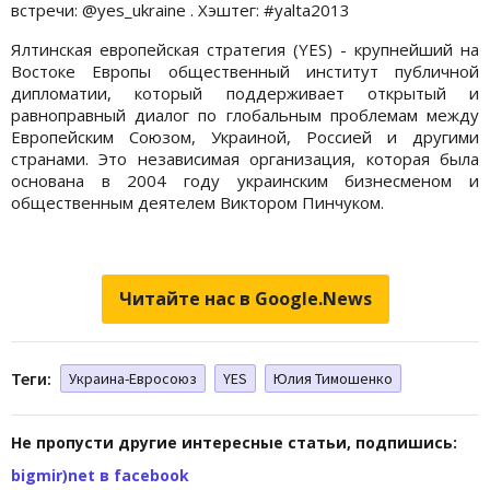
встречи: @yes_ukraine . Хэштег: #yalta2013
Ялтинская европейская стратегия (YES) - крупнейший на
Востоке Европы общественный институт публичной
дипломатии, который поддерживает открытый и
равноправный диалог по глобальным проблемам между
Европейским Союзом, Украиной, Россией и другими
странами. Это независимая организация, которая была
основана в 2004 году украинским бизнесменом и
общественным деятелем Виктором Пинчуком.
Читайте нас в Google.News
Теги:
Украина-Евросоюз
YES
Юлия Тимошенко
Не пропусти другие интересные статьи, подпишись:
bigmir)net в facebook