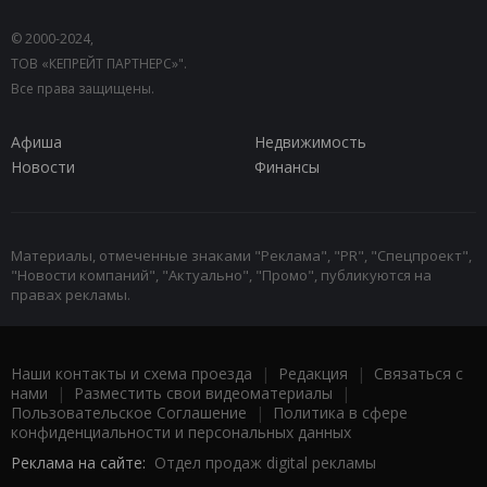
© 2000-2024,
ТОВ «КЕПРЕЙТ ПАРТНЕРС»".
Все права защищены.
Афиша
Недвижимость
Новости
Финансы
Материалы, отмеченные знаками "Реклама", "PR", "Спецпроект",
"Новости компаний", "Актуально", "Промо", публикуются на
правах рекламы.
Наши контакты и схема проезда
|
Редакция
|
Связаться с
нами
|
Разместить свои видеоматериалы
|
Пользовательское Соглашение
|
Политика в сфере
конфиденциальности и персональных данных
Реклама на сайте:
Отдел продаж digital рекламы