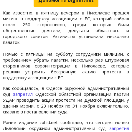
Как известно, в пятницу вечером в Николаеве прошел
митинг в поддержку ассоциации с ЕС, который собрал
около 250 сторонников, среди которых были
общественные деятели, депутаты областного и
городского советов. Активисты установили несколько
палаток.
Ночью с пятницы на субботу сотрудники милиции, с
требованием убрать палатки, несколько раз штурмовал
сторонников евроинтеграции в Николаеве, которые
решили устроить бессрочную акцию протеста в
поддержку ассоциации с ЕС.
Как сообщалось, в Одессе окружной административный
суд
запретил
Одесской областной организации партии
УДАР проводить акции протеста на Думской площади, у
здания мэрии, с 23 ноября по 31 ноября включительно,
сказано в постановлении суда.
Ранее издание zahid.net сообщало, что сегодня ночью
Львовский окружной административный суд
запретил