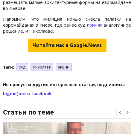
размещать малые архитектурные формы на евромайдане
во Львове.
Напомним, что милиция ночью снесла палатки на
евромайданах в Киеве, где ранее суд
принял
аналогичное
решение, и Николаеве.
Читайте нас в Google.News
Теги:
суд
Николаев
акции
Не пропусти другие интересные статьи, подпишись:
bigmir)net в facebook
Статьи по теме