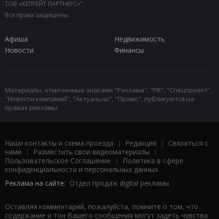
ТОВ «КЕПРЕЙТ ПАРТНЕРС»".
Все права защищены.
Афиша
Недвижимость
Новости
Финансы
Материалы, отмеченные знаками "Реклама", "PR", "Спецпроект",
"Новости компаний", "Актуально", "Промо", публикуются на
правах рекламы.
Наши контакты и схема проезда
|
Редакция
|
Связаться с
нами
|
Разместить свои видеоматериалы
|
Пользовательское Соглашение
|
Политика в сфере
конфиденциальности и персональных данных
Реклама на сайте:
Отдел продаж digital рекламы
Оставляя комментарий, пожалуйста, помните о том, что
содержание и тон Вашего сообщения могут задеть чувства