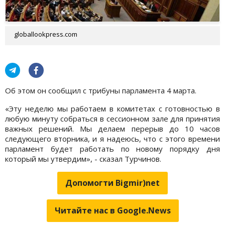
globallookpress.com
Об этом он сообщил с трибуны парламента 4 марта.
«Эту неделю мы работаем в комитетах с готовностью в
любую минуту собраться в сессионном зале для принятия
важных решений. Мы делаем перерыв до 10 часов
следующего вторника, и я надеюсь, что с этого времени
парламент будет работать по новому порядку дня
который мы утвердим», - сказал Турчинов.
Допомогти Bigmir)net
Читайте нас в Google.News