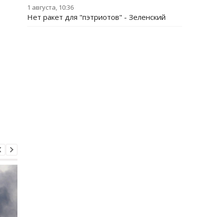
1 августа, 10:36
Нет ракет для "пэтриотов" - Зеленский