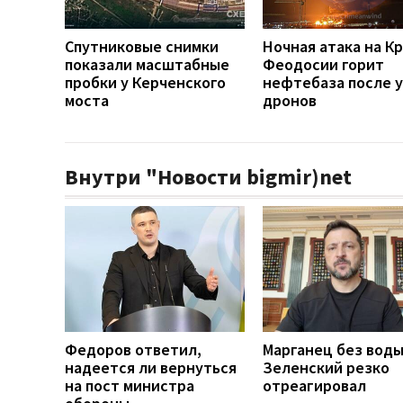
Спутниковые снимки
Ночная атака на Кр
показали масштабные
Феодосии горит
пробки у Керченского
нефтебаза после 
моста
дронов
Внутри "Новости bigmir)net
Федоров ответил,
Марганец без воды
надеется ли вернуться
Зеленский резко
на пост министра
отреагировал