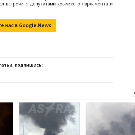
л встречи с депутатами крымского парламента и
е нас в Google.News
татьи, подпишись: