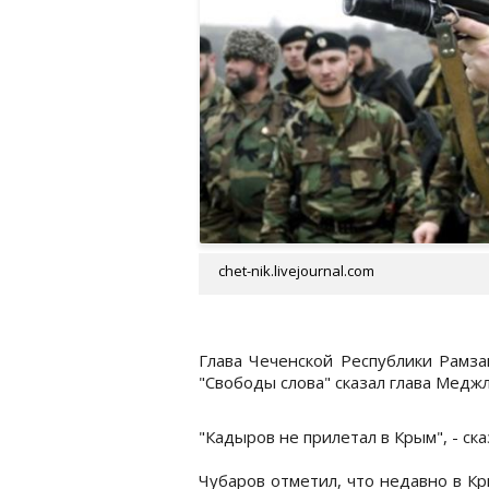
chet-nik.livejournal.com
Глава Чеченской Республики Рамза
"Свободы слова" сказал глава Медж
"Кадыров не прилетал в Крым", - ска
Чубаров отметил, что недавно в К