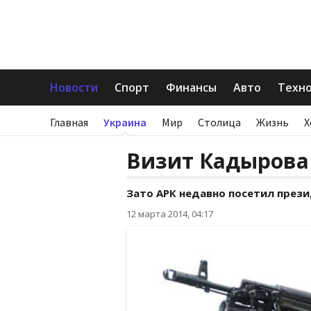
Новости
Спорт
Финансы
Авто
Техн
Главная
Украина
Мир
Столица
Жизнь
Х
Визит Кадырова
Зато АРК недавно посетил през
12 марта 2014, 04:17