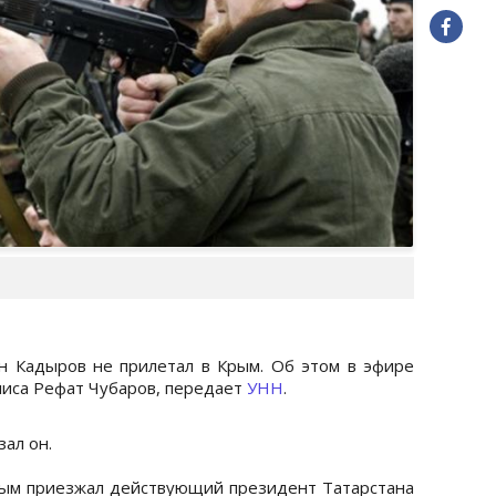
н Кадыров не прилетал в Крым. Об этом в эфире
лиса Рефат Чубаров, передает
УНН
.
зал он.
рым приезжал действующий президент Татарстана