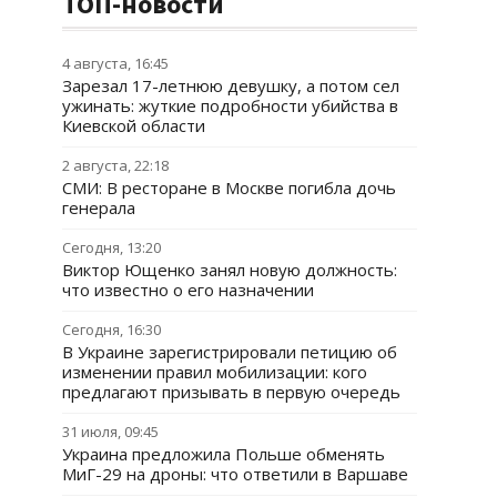
ТОП-новости
4 августа, 16:45
Зарезал 17-летнюю девушку, а потом сел
ужинать: жуткие подробности убийства в
Киевской области
2 августа, 22:18
СМИ: В ресторане в Москве погибла дочь
генерала
Сегодня, 13:20
Виктор Ющенко занял новую должность:
что известно о его назначении
Сегодня, 16:30
В Украине зарегистрировали петицию об
изменении правил мобилизации: кого
предлагают призывать в первую очередь
31 июля, 09:45
Украина предложила Польше обменять
МиГ-29 на дроны: что ответили в Варшаве