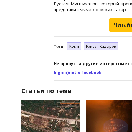
Рустам Минниханов, который прове
представителями крымских татар.
Читайт
Теги:
Крым
Рамзан Кадыров
Не пропусти другие интересные с
bigmir)net в facebook
Статьи по теме