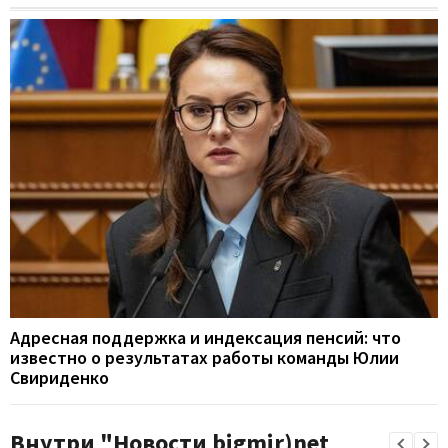
Адресная поддержка и индексация пенсий: что
известно о результатах работы команды Юлии
Свириденко
Внутри "Новости bigmir)net