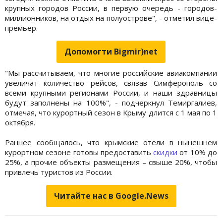
крупных городов России, в первую очередь - городов-
миллионников, на отдых на полуострове", - отметил вице-
премьер.
Допомогти Bigmir)net
"Мы рассчитываем, что многие российские авиакомпании
увеличат количество рейсов, связав Симферополь со
всеми крупными регионами России, и наши здравницы
будут заполнены на 100%", - подчеркнул Темиргалиев,
отмечая, что курортный сезон в Крыму длится с 1 мая по 1
октября.
Раннее сообщалось, что крымские отели в нынешнем
курортном сезоне готовы предоставить
скидки
от 10% до
25%, а прочие объекты размещения – свыше 20%, чтобы
привлечь туристов из России.
Читайте нас в Google.News