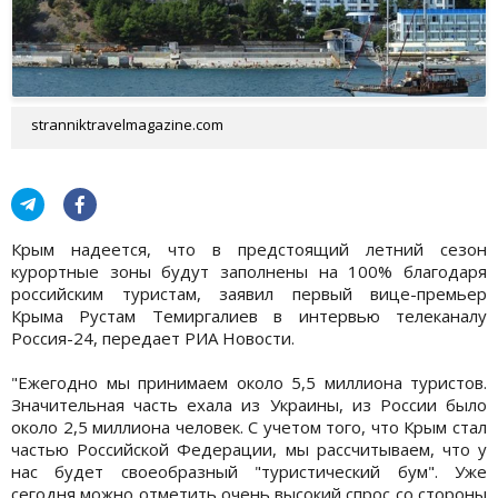
stranniktravelmagazine.com
Крым надеется, что в предстоящий летний сезон
курортные зоны будут заполнены на 100% благодаря
российским туристам, заявил первый вице-премьер
Крыма Рустам Темиргалиев в интервью телеканалу
Россия-24, передает РИА Новости.
"Ежегодно мы принимаем около 5,5 миллиона туристов.
Значительная часть ехала из Украины, из России было
около 2,5 миллиона человек. С учетом того, что Крым стал
частью Российской Федерации, мы рассчитываем, что у
нас будет своеобразный "туристический бум". Уже
сегодня можно отметить очень высокий спрос со стороны