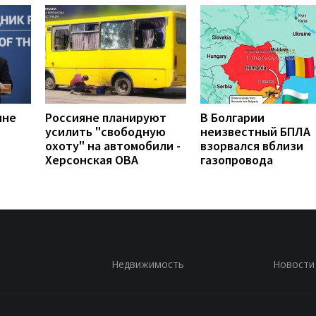
ине
Россияне планируют
В Болгарии
усилить "свободную
неизвестный БПЛА
охоту" на автомобили -
взорвался вблизи
Херсонская ОВА
газопровода
Недвижимость
Новости