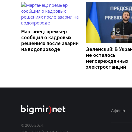
Марганец: премьер
сообщил о кадровых
решениях после аварии
на водопроводе
Зеленский: В Укра
не осталось
неповрежденных
электростанций
Афиша
© 2000-2024,