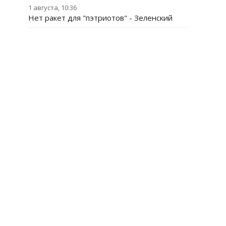
1 августа, 10:36
Нет ракет для "пэтриотов" - Зеленский