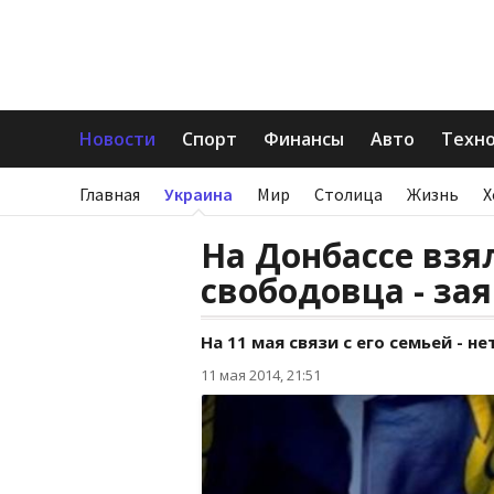
Новости
Спорт
Финансы
Авто
Техн
Главная
Украина
Мир
Столица
Жизнь
Х
На Донбассе взя
свободовца - за
На 11 мая связи с его семьей - не
11 мая 2014, 21:51