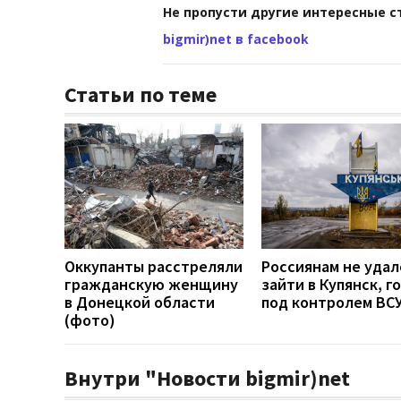
Не пропусти другие интересные с
bigmir)net в facebook
Статьи по теме
Оккупанты расстреляли
Россиянам не удал
гражданскую женщину
зайти в Купянск, г
в Донецкой области
под контролем ВС
(фото)
Внутри "Новости bigmir)net