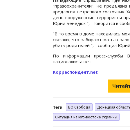
"правоохранители", не предъявив
предлогом нетрезвого состояния. 
день вооруженные террористы при
Юрий Бенедюк ", - говорится в соо
"В то время в доме находилась моя
сказали, что забирают мать в зал
убить родителей ", - сообщил Юри
По информации пресс-службы 
националиста нет.
Корреспондент.net
Читайт
Теги:
ВО Свобода
Донецкая област
Ситуация на юго-востоке Украины