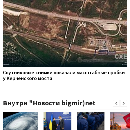
Спутниковые снимки показали масштабные пробки
у Керченского моста
Внутри "Новости bigmir)net