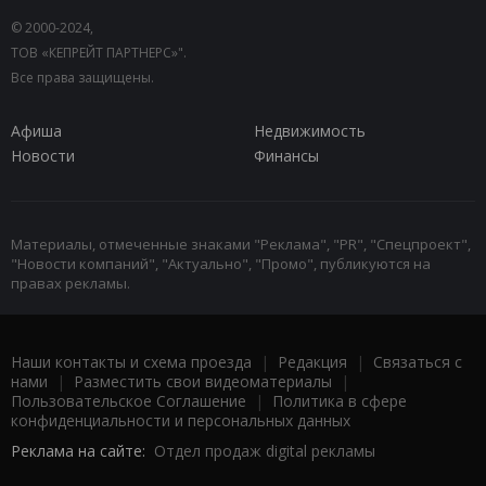
© 2000-2024,
ТОВ «КЕПРЕЙТ ПАРТНЕРС»".
Все права защищены.
Афиша
Недвижимость
Новости
Финансы
Материалы, отмеченные знаками "Реклама", "PR", "Спецпроект",
"Новости компаний", "Актуально", "Промо", публикуются на
правах рекламы.
Наши контакты и схема проезда
|
Редакция
|
Связаться с
нами
|
Разместить свои видеоматериалы
|
Пользовательское Соглашение
|
Политика в сфере
конфиденциальности и персональных данных
Реклама на сайте:
Отдел продаж digital рекламы