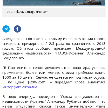
stranniktravelmagazine.com
Аренда сезонного жилья в Крыму из-за отсутствия спроса
снизилась примерно в 2-2,5 раза по сравнению с 2013
годом. Об этом сообщил президент Международной
федерации недвижимости "FIABCI-Украина" Александр
Бондаренко.
"В Партените в сезон двухкомнатная квартира, условия
проживания более или менее, стоила приблизительно
$500 за 10 дней… Сейчас не сдается ни под каким соусом
… по цене $200-250", – передает слова аналитика
Интерфакс-Украина.
В свою очередь, президент "Союза специалистов по
недвижимости Украины" Александр Рубанов добавил, что
из-за отсутствия спроса также значительно упала