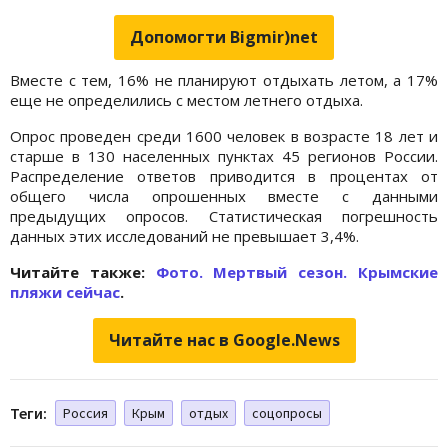
Допомогти Bigmir)net
Вместе с тем, 16% не планируют отдыхать летом, а 17%
еще не определились с местом летнего отдыха.
Опрос проведен среди 1600 человек в возрасте 18 лет и
старше в 130 населенных пунктах 45 регионов России.
Распределение ответов приводится в процентах от
общего числа опрошенных вместе с данными
предыдущих опросов. Статистическая погрешность
данных этих исследований не превышает 3,4%.
Читайте также:
Фото. Мертвый сезон. Крымские
пляжи сейчас
.
Читайте нас в Google.News
Теги:
Россия
Крым
отдых
соцопросы