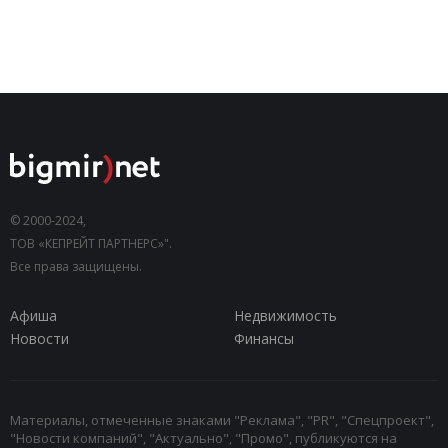
© 2000-2024,
ТОВ «КЕПРЕЙТ ПАРТНЕРС»".
Все права защищены.
Афиша
Недвижимость
Новости
Финансы
Материалы, отмеченные знаками "Реклама", "PR", "Спецпроект",
"Новости компаний", "Актуально", "Промо", публикуются на