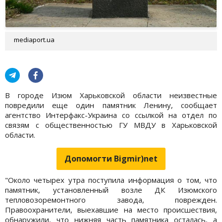
mediaport.ua
В городе Изюм Харьковской области неизвестные
повредили еще один памятник Ленину, сообщает
агентство Интерфакс-Украина со ссылкой на отдел по
связям с общественностью ГУ МВДУ в Харьковской
области.
Допомогти Bigmir)net
"Около четырех утра поступила информация о том, что
памятник, установленный возле ДК Изюмского
тепловозоремонтного завода, поврежден.
Правоохранители, выехавшие на место происшествия,
обнаружили, что нижняя часть памятника осталась, а