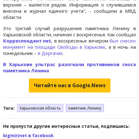
верхняя – валяется рядом. Информация о случившемся
внесена в журнал единого учета", - сообщили в МВД
области.
Это третий случай разрушения памятника Ленину в
Харьковской области, начиная с воскресенья. Как сообщал
Корреспондент.net
, в воскресенье вечером
был снесен
монумент на площади Свободы в Харькове
, а в ночь на
понедельник –
в Дергачах.
В Харькове ультрас разогнали противников сноса
памятника Ленина
Читайте нас в Google.News
Теги:
Харьковская область
памятник Ленину
Не пропусти другие интересные статьи, подпишись:
bigmir)net в facebook