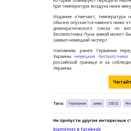
при температуре воздуха ниже мину
Издание отмечает, температура 
обычно опускается намного ниже эт
демократического союза по во
беспилотника Луна зимой может быт
заявил немецкий эксперт.
Напомним, ранее Германия пере
Украины
немецкие беспилотники
д
российской границе и за соблюд
Украины.
Читайт
Теги:
Германия
зима
ОБСЕ
Мо
Не пропусти другие интересные с
bigmir)net в facebook