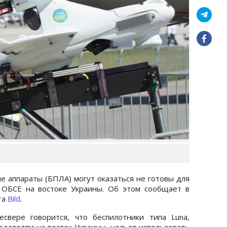
 аппараты (БПЛА) могут оказаться не готовы для
 ОБСЕ на востоке Украины. Об этом сообщает в
та
Bild
.
свере говорится, что беспилотники типа Luna,
дателям на восток Украины, нельзя использовать