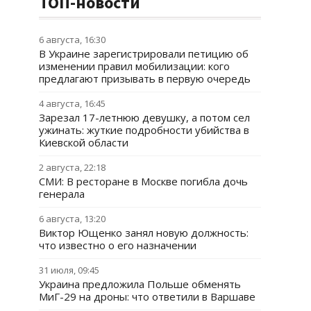
ТОП-новости
6 августа, 16:30
В Украине зарегистрировали петицию об
изменении правил мобилизации: кого
предлагают призывать в первую очередь
4 августа, 16:45
Зарезал 17-летнюю девушку, а потом сел
ужинать: жуткие подробности убийства в
Киевской области
2 августа, 22:18
СМИ: В ресторане в Москве погибла дочь
генерала
6 августа, 13:20
Виктор Ющенко занял новую должность:
что известно о его назначении
31 июля, 09:45
Украина предложила Польше обменять
МиГ-29 на дроны: что ответили в Варшаве