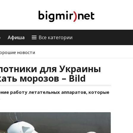
о
Афиша
Все категории
орошие новости
лотники для Украины
ать морозов – Bild
ение работу летательных аппаратов, которые
.