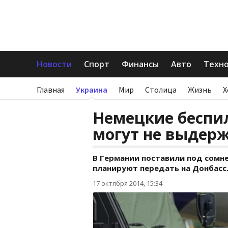
Новости
Спорт
Финансы
Авто
Техн
Главная
Украина
Мир
Столица
Жизнь
Х
Немецкие беспи
могут не выдерж
В Германии поставили под сомн
планируют передать на Донбасс
17 октября 2014, 15:34