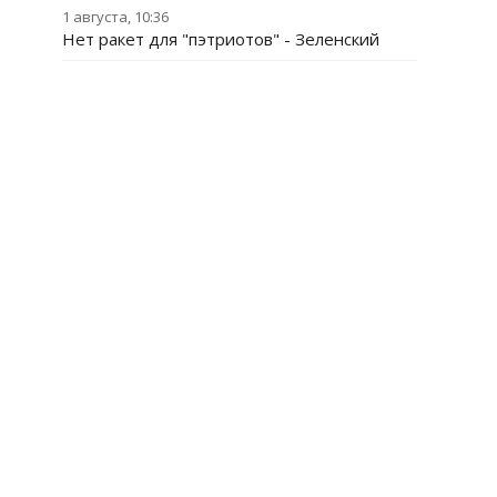
1 августа, 10:36
Нет ракет для "пэтриотов" - Зеленский