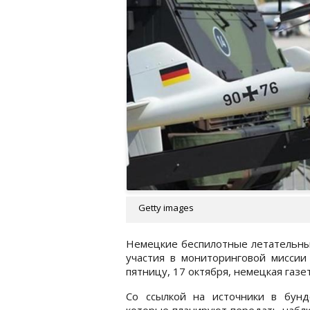
Getty images
Немецкие беспилотные летательные
участия в мониторинговой миссии
пятницу, 17 октября, немецкая газе
Со ссылкой на источники в бунде
которые планируют передать наблю