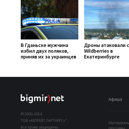
В Гданьске мужчина
Дроны атаковали 
избил двух поляков,
Wildberries в
приняв их за украинцев
Екатеринбурге
Афиша
© 2000-2024,
ТОВ «КЕПРЕЙТ ПАРТНЕРС»".
Материалы,
Все права защищены.
рекламы.