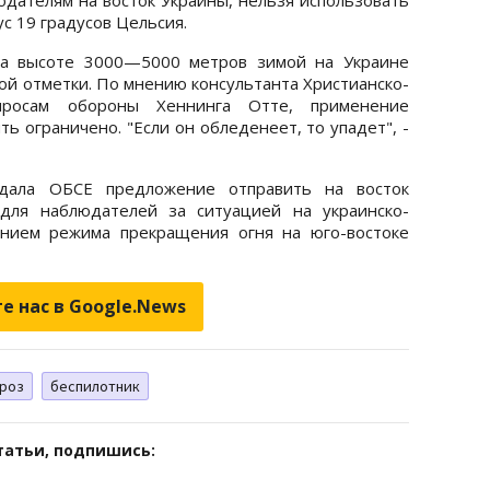
с 19 градусов Цельсия.
на высоте 3000—5000 метров зимой на Украине
ой отметки. По мнению консультанта Христианско-
просам обороны Хеннинга Отте, применение
ь ограничено. "Если он обледенеет, то упадет", -
дала ОБСЕ предложение отправить на восток
ля наблюдателей за ситуацией на украинско-
ением режима прекращения огня на юго-востоке
е нас в Google.News
роз
беспилотник
татьи, подпишись: