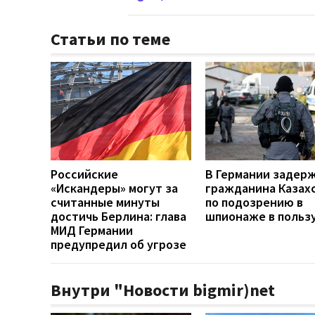
Статьи по теме
Российские
В Германии задер
«Искандеры» могут за
гражданина Казах
считанные минуты
по подозрению в
достичь Берлина: глава
шпионаже в польз
МИД Германии
предупредил об угрозе
Внутри "Новости bigmir)net