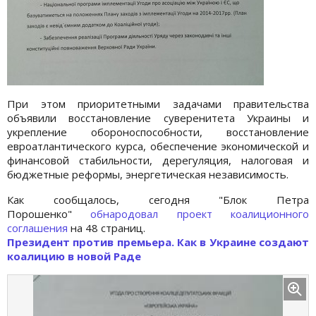
При этом приоритетными задачами правительства
объявили восстановление суверенитета Украины и
укрепление обороноспособности, восстановление
евроатлантического курса, обеспечение экономической и
финансовой стабильности, дерегуляция, налоговая и
бюджетные реформы, энергетическая независимость.
Как сообщалось, сегодня "Блок Петра
Порошенко"
обнародовал
проект коалиционного
соглашения
на 48 страниц.
Президент против премьера. Как в Украине создают
коалицию в новой Раде