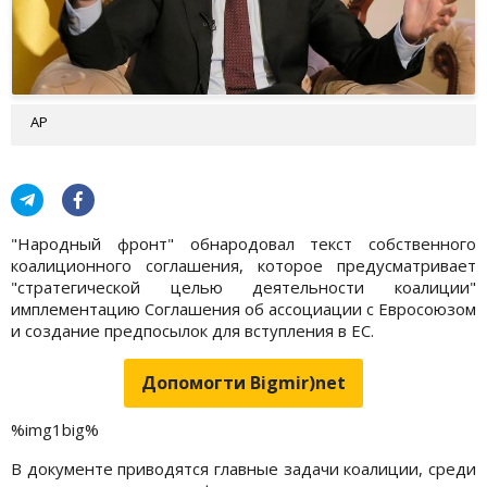
AP
"Народный фронт" обнародовал текст собственного
коалиционного соглашения, которое предусматривает
"стратегической целью деятельности коалиции"
имплементацию Соглашения об ассоциации с Евросоюзом
и создание предпосылок для вступления в ЕС.
Допомогти Bigmir)net
%img1big%
В документе приводятся главные задачи коалиции, среди