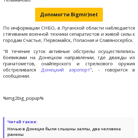
Допомогти Bigmir)net
По информации СНБО, в Луганской области наблюдается
стягивание военной техники сепаратистов и живой силы к
городам Счастье, Первомайск, Попасная и Славяносербск.
"В течение суток активные обстрелы осуществлялись
боевиками на Донецком направлении, где дважды из
гранатометов, снайперского и стрелкового оружия
обстреливался
Донецкий аэропорт
", - говорится в
сообщении.
%img2big_popup%
Читай также:
Ночью в Донецке были слышны залпы, два человека
ранены