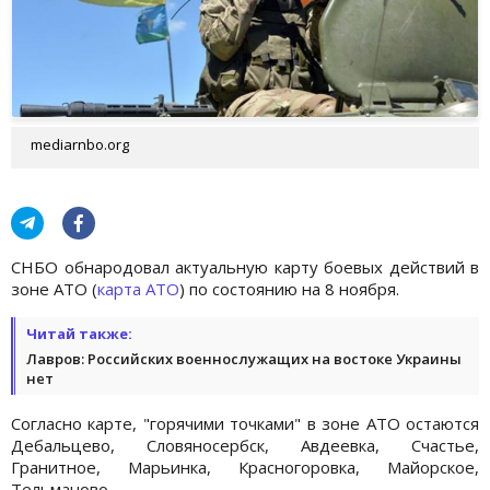
mediarnbo.org
СНБО обнародовал актуальную карту боевых действий в
зоне АТО (
карта АТО
) по состоянию на 8 ноября.
Читай также:
Лавров: Российских военнослужащих на востоке Украины
нет
Согласно карте, "горячими точками" в зоне АТО остаются
Дебальцево, Словяносербск, Авдеевка, Счастье,
Гранитное, Марьинка, Красногоровка, Майорское,
Тельманово.