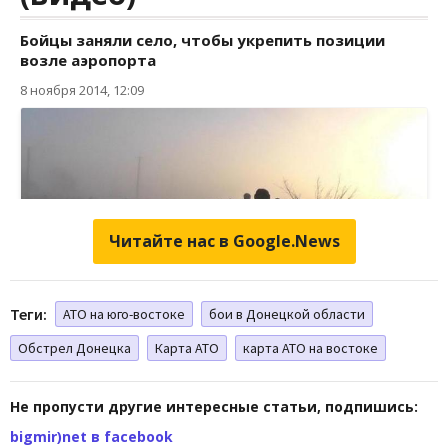
Читайте нас в Google.News
Теги:
АТО на юго-востоке
бои в Донецкой области
Обстрел Донецка
Карта АТО
карта АТО на востоке
Не пропусти другие интересные статьи, подпишись:
bigmir)net в facebook